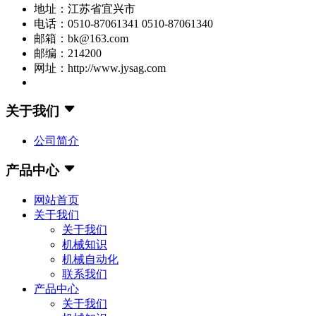
地址：江苏省宜兴市
电话：0510-87061341 0510-87061340
邮箱：bk@163.com
邮编：214200
网址：http://www.jysag.com
关于我们
公司简介
产品中心
网站首页
关于我们
关于我们
机械知识
机械自动化
联系我们
产品中心
关于我们