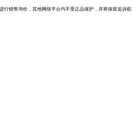
销售询价，其他网络平台均不受正品保护，并将保留追诉权，购J9直营集