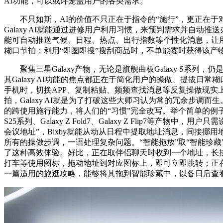
AI功能，可以或许笼盖用户的各类需求。
不只如斯，AI的价值不只正在于指令的“施行”，更正在于对
Galaxy AI就能通过进修用户利用习惯，来预判需求并自动推
能可自动推送气候、日程、热点、出行指数等个性化消息，让
糊口节拍；利用“即圈即搜”搜刮商品时，不单能霎时获得该产
聚焦三星Galaxy产物，无论是旗舰曲板Galaxy S系列，仍是折
其Galaxy AI功能的焦点都正在于简化用户的操做、提拔日常
手机时，切换APP、复制粘贴、频频查找消息等反复操做现实
拍，Galaxy AI就是为了打破这些大师习认为常的冗余步调而生。
的跨使用施行能力，将人们的“习惯”完全改写。举个简单的例子，
S25系列、Galaxy Z Fold7、Galaxy Z Flip7等产物中，
会议地址”，Bixby就能从动从日程中提取地址消息，间接挪
所有的操做步调，一语处理复杂问题。“智能拖放”取“智能珍藏
了这种高效体验。好比，正在取伴侣聊天时收到一个地址，长
打车等使用图标，拖动地址到对应图标上，即可立即跳转；正
一篇适用的旅逛攻略，能够将其拖到智能珍藏中，以备日后查