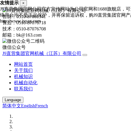
友情提示
×
J9直营集团官网公司官方宣传网站为公司官网和1688旗舰店，
络平台均不受正品保护，并将保留追诉权，购J9直营集团官网
售前：0510-87061341
http://www.jysag.com
售后：0510-87076718
技术：0510-87076708
邮箱：bk@163.com
微信公众号
J9直营集团官网机械（江苏）有限公司
网站首页
关于我们
机械知识
机械自动化
联系我们
Language
简体中文
English
French