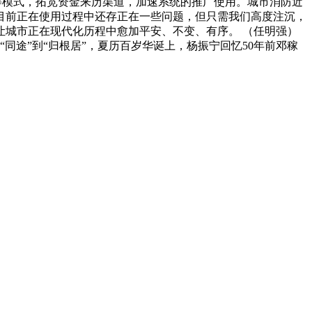
等模式，拓宽资金来历渠道，加速系统的推广使用。城市消防近
目前正在使用过程中还存正在一些问题，但只需我们高度注沉，
城市正在现代化历程中愈加平安、不变、有序。 （任明强）
同途”到“归根居”，夏历百岁华诞上，杨振宁回忆50年前邓稼