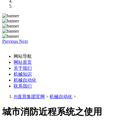
Previous
Next
网站导航
网站首页
关于我们
机械知识
机械自动化
联系我们
J9直营集团官网
>
机械自动化
>
城市消防近程系统之使用