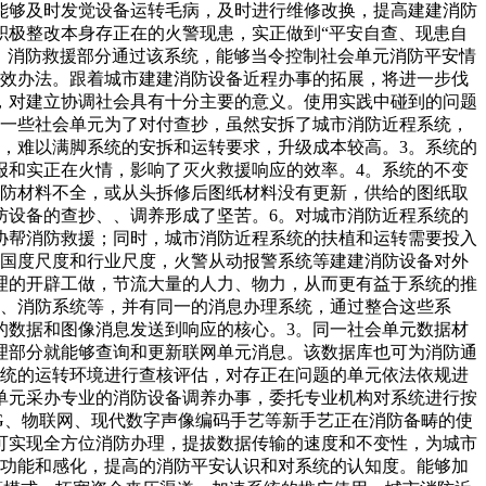
能够及时发觉设备运转毛病，及时进行维修改换，提高建建消防
积极整改本身存正在的火警现患，实正做到“平安自查、现患自
。消防救援部分通过该系统，能够当令控制社会单元消防平安情
无效办法。跟着城市建建消防设备近程办事的拓展，将进一步伐
，对建立协调社会具有十分主要的意义。使用实践中碰到的问题
；一些社会单元为了对付查抄，虽然安拆了城市消防近程系统，
，难以满脚系统的安拆和运转要求，升级成本较高。3。系统的
报和实正在火情，影响了灭火救援响应的效率。4。系统的不变
消防材料不全，或从头拆修后图纸材料没有更新，供给的图纸取
防设备的查抄、、调养形成了坚苦。6。对城市消防近程系统的
协帮消防救援；同时，城市消防近程系统的扶植和运转需要投入
的国度尺度和行业尺度，火警从动报警系统等建建消防设备对外
理的开辟工做，节流大量的人力、物力，从而更有益于系统的推
统、消防系统等，并有同一的消息办理系统，通过整合这些系
的数据和图像消息发送到响应的核心。3。同一社会单元数据材
理部分就能够查询和更新联网单元消息。该数据库也可为消防通
系统的运转环境进行查核评估，对存正在问题的单元依法依规进
单元采办专业的消防设备调养办事，委托专业机构对系统进行按
G、物联网、现代数字声像编码手艺等新手艺正在消防备畴的使
可实现全方位消防办理，提拔数据传输的速度和不变性，为城市
的功能和感化，提高的消防平安认识和对系统的认知度。能够加