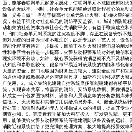
面，能够春联网单元起警示感化，使联网单元不敢随便封闭火
设备的无缺率。同时，社会单元也能够通过取近程核心的互动
除、义务自傲”，有益于提高社会单元防止火警、抗御火警的
况，有益于强化对社会单元的消防平安监管。4。城市消防近
动相关的社会资本办事社会公共消防平安，有益于鞭策建立和
1。部门社会单元对系统的注沉程度不脚，存正在设备安拆不
但对系统的日常办理和不敷注沉，缺乏专业的手艺人员，设备
智能化程度有待进一步提拔，目前正在对火警报警消息的阐发
性和兼容性有待进一步提高，火警从动报警系统对外的通信和
现实环境不分歧，如许，核心系统获得的消息就不克不及精确
认知度和参取度较低，很多市平易近对该系统的功能和感化领
大量的资金，部门地域因为财务压力较大，难以全面推广和完
的通信和谈或数据格局必需满脚尺度，如斯不只能够规范火警
广使用。2。成立集约化建建自控系统良多智能建建都有楼宇
统，实现资本共享，将需要的消防、安防系统数据、图像消息
料成立一个包罗图纸材料、设备和人员消息等的分析数据库来
信批示、灭火救援和其他使用供给消息办事。4。健全系统运
行处置；加强对系统办理人员和操做人员的培训，提高其专业
期查抄和。5。完美近程功能加大科研投入，研发更先辈、更
用，能够供给火警从动报警系统等建建消防设备设备的运转、
消防近程系统供给了更完满的处理方案，极大地提高报警效率