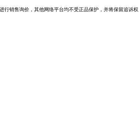
销售询价，其他网络平台均不受正品保护，并将保留追诉权，购J9直营集