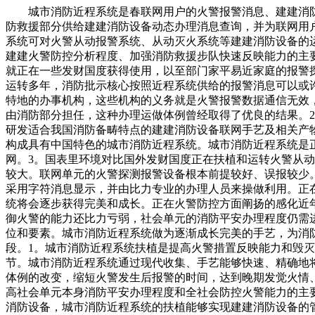
城市消防近程系统是春联网用户的火警报警消息、建建消防
防救援部分供给建建消防设备动态办理消息查询，并为联网用
系统可对火警从动报警系统、从动灭火系统等建建消防设备的
建建火警防控分析程度、加强消防救援步队快速反映能力的主要
就正在一些发财国度获得使用，以至部门家平易近家庭的报警
运转多年，消防批示核心按照近程系统供给的报警消息可以或
特地的办事机构，这些机构的义务就是火警报警数据通信无效
由消防部分担任，这种办理运做体例曾经取得了优良的结果。2
研发适合我国消防备畴特点的建建消防设备联网手艺及相关产
构成具有中国特色的城市消防近程系统。城市消防近程系统是
网。3。国表里环境对比国外发财国度正在扶植和运转火警从
较大。联网单元的火警探测报警设备根本前提较好、误报较少
采用字符消息显示，并由比力专业的办理人员来操做利用。正
统将会逐步获得完美和成长。正在火警防控方面阐扬的感化近
御火警的能力还比力亏弱，社会单元的消防平安办理程度仍需
位和要素。城市消防近程系统做为逐渐成长完美的手艺，为消
段。1。城市消防近程系统扶植是提高火警措置反映能力和毁
节。城市消防近程系统通过现代收集、手艺能够快速、精确地将
体例的改变，缩短火警发生后报警的时间，达到晚期发觉火情
高社会单元本身消防平安办理程度和全社会防控火警能力的主
消防设备，城市消防近程系统的扶植能够实现建建消防设备的