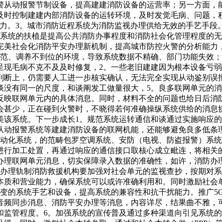
警从动报警节制设备，提高建建消防设备的运营率；另一方面，
及时控制建建内部消防设备的运转环境，及时发觉毛病、问题，
能力。3。城市消防近程系统为消防监视办理供给无效的手艺手段
程系统的扶植是提高公共消防办事程度和消防社会化管理程度的
完美社会化消防平安办理新机制，提高城市防控火警的分析能力
规范、调养不到位的环境，导致系统数据不精确、部门功能失效
呈现毛病不克不及及时修复，2。一些老旧建建因为根本设备亏弱
判断上，仍需要人工进一步核实确认，无法完全实现从动鉴别误
谈没有同一的尺度，和谈阐发工做量很大，5。良多联网单元的
反映联网单元内的具体消息。同时，材料不全的问题也给日后消
会甚少，正在碰到火警时，不晓得若何准确操纵系统供给的消息
美该系统。下一步成长1。规范系统运转通信和谈通过实施响应
从动报警系统等建建消防设备的联网机能，还能够避免良多低条
从动化系统，的范畴包罗空调系统、安防（电视、防盗报警）系
进行加工处置，再通过响应的通信接口取核心成立毗连，将相关
办理联网单元消息，切实保障录入数据的准确性，如许，消防办
转办理轨制消防救援机构要加强对社会单元的监视查抄，按期对
本质和营业能力，确保系统可以或许准确利用和。同时激励社会
不变的系统手艺和设备，提高系统的兼容性和抗干扰能力。推广5
音频同步消息、消防平安办理等消息，内容详尽，结果曲不雅，
和监管程度。6。加强系统的宣传普及通过多种渠道向引见系统