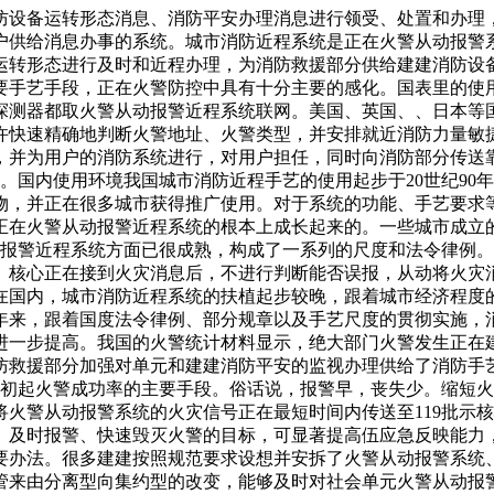
设备运转形态消息、消防平安办理消息进行领受、处置和办理，
户供给消息办事的系统。城市消防近程系统是正在火警从动报警
运转形态进行及时和近程办理，为消防救援部分供给建建消防设
手艺手段，正在火警防控中具有十分主要的感化。国表里的使用环
探测器都取火警从动报警近程系统联网。美国、英国、、日本等
许快速精确地判断火警地址、火警类型，并安排就近消防力量敏
，并为用户的消防系统进行，对用户担任，同时向消防部分传送
。国内使用环境我国城市消防近程手艺的使用起步于20世纪90
物，并正在很多城市获得推广使用。对于系统的功能、手艺要求
正在火警从动报警近程系统的根本上成长起来的。一些城市成立
动报警近程系统方面已很成熟，构成了一系列的尺度和法令律例
。核心正在接到火灾消息后，不进行判断能否误报，从动将火灾
在国内，城市消防近程系统的扶植起步较晚，跟着城市经济程度
年来，跟着国度法令律例、部分规章以及手艺尺度的贯彻实施，
进一步提高。我国的火警统计材料显示，绝大部门火警发生正在
防救援部分加强对单元和建建消防平安的监视办理供给了消防手
灭初起火警成功率的主要手段。俗话说，报警早，丧失少。缩短
火警从动报警系统的火灾信号正在最短时间内传送至119批示核心
、及时报警、快速毁灭火警的目标，可显著提高伍应急反映能力
要办法。很多建建按照规范要求设想并安拆了火警从动报警系统
管来由分离型向集约型的改变，能够及时对社会单元火警从动报