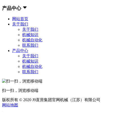
产品中心
网站首页
关于我们
关于我们
机械知识
机械自动化
联系我们
产品中心
关于我们
机械知识
机械自动化
联系我们
扫一扫，浏览移动端
版权所有 © 2020 J9直营集团官网机械（江苏）有限公司
网站地图