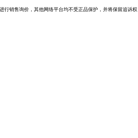
销售询价，其他网络平台均不受正品保护，并将保留追诉权，购J9直营集