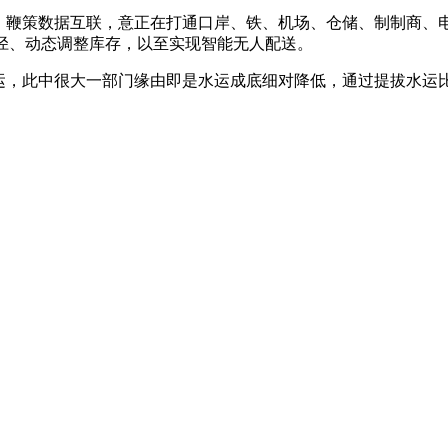
鞭策数据互联，意正在打通口岸、铁、机场、仓储、制制商、
径、动态调整库存，以至实现智能无人配送。
，此中很大一部门缘由即是水运成底细对降低，通过提拔水运