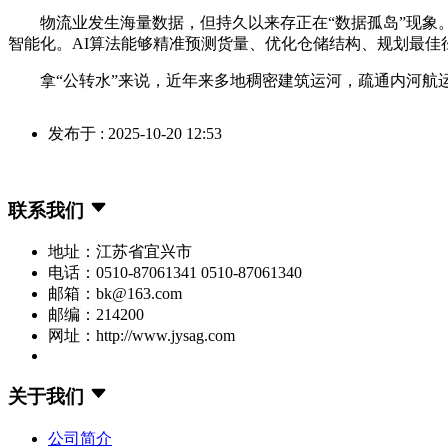
物流业发生海量数据，但持久以来存正在“数据孤岛”现象。
智能化。AI算法能够精准预测货量、优化仓储结构、规划最佳
拿“公转水”来说，近年来多地稠密建筑运河，疏通内河航运
发布于 : 2025-10-20 12:53
联系我们
地址：江苏省宜兴市
电话：0510-87061341 0510-87061340
邮箱：bk@163.com
邮编：214200
网址：http://www.jysag.com
关于我们
公司简介