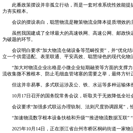
此番政策摆设并非孤立行动，而是一套对准系统性效能提拔
力夯实根本。
会议的摆设表白，聪慧物流是鞭策物流业降本提质增效的
虽然我国建成了全球最大的高速铁网、高速公网、邮政快递网
为破题的环节。
会议明白要求“加大物流仓储设备等范畴投资”，并“优化结
立一个供需适配、表里联通、平安高效、聪慧绿色的现代化物
“加大对物流企业出格是小微企业短期融资等方面的支撑力度
流收集微不雅根本、防止毛细血管堵塞的需要之举，最终方针正
但这并非易事。多式联运涉及公、铁、水运等多种运输体例，
10月17日召开的国务院常务会议，听取关于无效降低全社
会议要求“加强多式联运办理轨制、法则尺度协调跟尾”，恰
“加速物流数字根本设备扶植和升级”“推进物流数据互联” 
2025年10月14日，正在浙江省台州市桥区桐屿街道一家