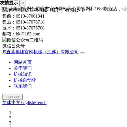
友情提示
×
J9直营集团官网公司官方宣传网站为公司官网和1688旗舰店，可进行
售前：0510-87061341
售后：0510-87076718
技术：0510-87076708
邮箱：bk@163.com
微信公众号
J9直营集团官网机械（江苏）有限公司
网站首页
关于我们
机械知识
机械自动化
联系我们
Language
简体中文
English
French