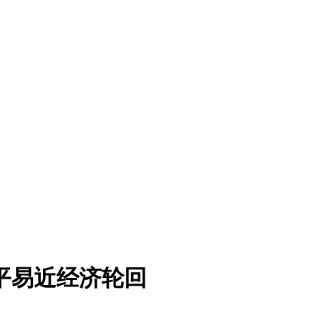
平易近经济轮回