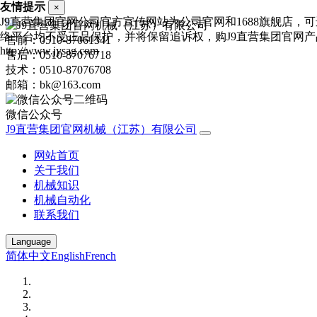
友情提示
×
J9直营集团官网公司官方宣传网站为公司官网和1688旗舰店，
络平台均不受正品保护，并将保留追诉权，购J9直营集团官网
售前：0510-87061341
http://www.jysag.com
售后：0510-87076718
技术：0510-87076708
邮箱：bk@163.com
微信公众号
J9直营集团官网机械（江苏）有限公司
网站首页
关于我们
机械知识
机械自动化
联系我们
Language
简体中文
English
French