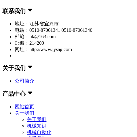
联系我们
地址：江苏省宜兴市
电话：0510-87061341 0510-87061340
邮箱：bk@163.com
邮编：214200
网址：http://www.jysag.com
关于我们
公司简介
产品中心
网站首页
关于我们
关于我们
机械知识
机械自动化