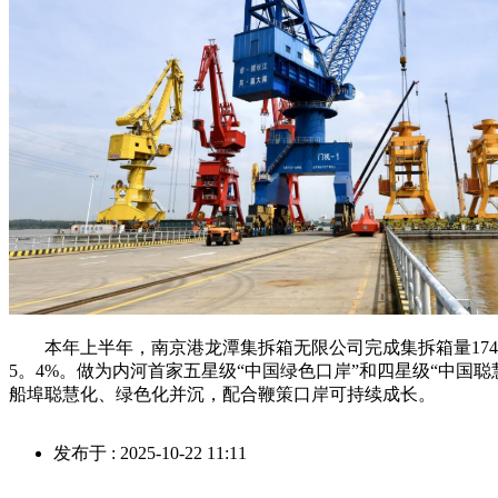
本年上半年，南京港龙潭集拆箱无限公司完成集拆箱量174。
5。4%。做为内河首家五星级“中国绿色口岸”和四星级“中国聪
船埠聪慧化、绿色化并沉，配合鞭策口岸可持续成长。
发布于 : 2025-10-22 11:11