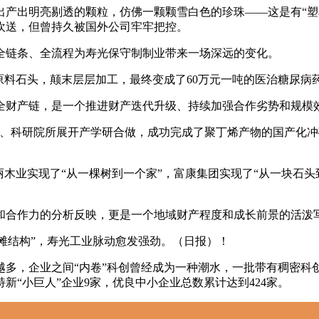
出明亮剔透的颗粒，仿佛一颗颗雪白色的珍珠——这是有“塑
欢送，但曾持久被国外公司牢牢把控。
链条、全流程为寿光保守制制业带来一场深远的变化。
料石头，颠末层层加工，最终变成了60万元一吨的医治糖尿病药
财产链，是一个推进财产迭代升级、持续加强合作劣势和规模
科研院所展开产学研合做，成功完成了聚丁烯产物的国产化冲
业实现了“从一棵树到一个家”，富康集团实现了“从一块石头
合作力的分析反映，更是一个地域财产程度和成长前景的活泼
滩结构”，寿光工业脉动愈发强劲。（日报）！
，企业之间“内卷”科创曾经成为一种潮水，一批带有稠密科
特新“小巨人”企业9家，优良中小企业总数累计达到424家。