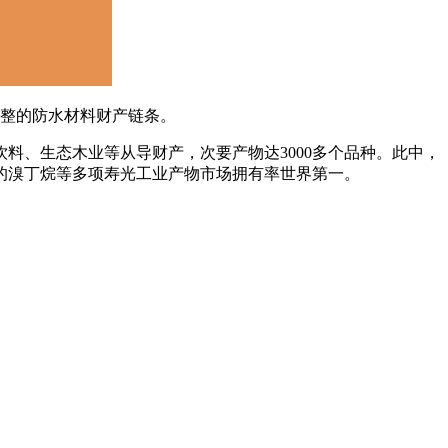
整的防水材料财产链条。
料、生态木业等从导财产，次要产物达3000多个品种。此中，
的溴丁烷等多项寿光工业产物市场拥有率世界第一。