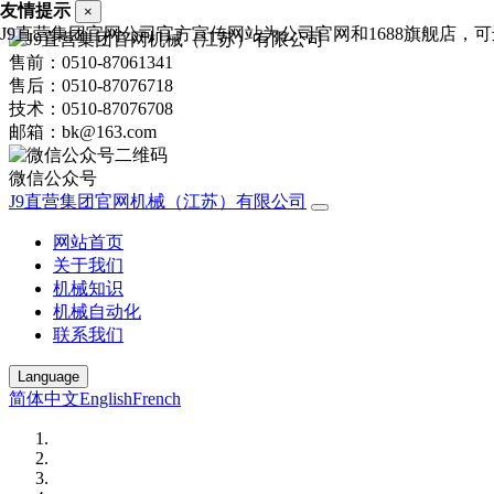
友情提示
×
J9直营集团官网公司官方宣传网站为公司官网和1688旗舰店，可进行
售前：0510-87061341
售后：0510-87076718
技术：0510-87076708
邮箱：bk@163.com
微信公众号
J9直营集团官网机械（江苏）有限公司
网站首页
关于我们
机械知识
机械自动化
联系我们
Language
简体中文
English
French