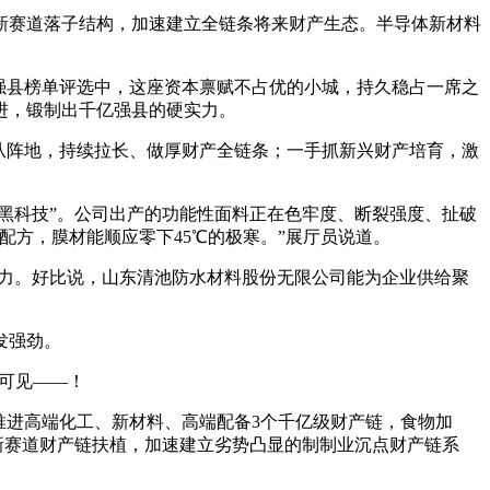
赛道落子结构，加速建立全链条将来财产生态。半导体新材料
百强县榜单评选中，这座资本禀赋不占优的小城，持久稳占一席之
进，锻制出千亿强县的硬实力。
从阵地，持续拉长、做厚财产全链条；一手抓新兴财产培育，激
黑科技”。公司出产的功能性面料正在色牢度、断裂强度、扯破
配方，膜材能顺应零下45℃的极寒。”展厅员说道。
力。好比说，山东清池防水材料股份无限公司能为企业供给聚
发强劲。
处可见——！
进高端化工、新材料、高端配备3个千亿级财产链，食物加
新赛道财产链扶植，加速建立劣势凸显的制制业沉点财产链系