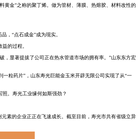
料黄金”之称的聚丁烯。做为管材、薄膜、热熔胶、材料改性的
品，“点石成金”成为现实。
效益的过程。
破，显著提拔了公司正在热水管道市场的拥有率。”山东东方宏
到一粒药片”，山东寿光巨能金玉米开辟无限公司实现了从“一
写照。寿光工业缘何如斯强劲？
创元素的企业正正在飞速成长。截至目前，寿光市共有省级立异