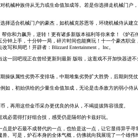
对机械种族侍从无力或生命值加成等。若是你选择走机械门户，
选择适合机械门户的豪杰，如机械克苏恩等，环绕机械侍从建立
帮你和力飙升，逆转！更有诸多新版本福利等你来拿！《炉石
五分钟上手，十分钟一局，碎片时间也能爽玩！十一个豪杰职业
辟者：Blizzard Entertainment， Inc。
吧现正在曾经更新到最新 版啦，这逛戏不开加快器进不去，biu
期操纵属性劣势不变排场，中期堆集劣势扩大胜势，后期则凭仗
例如，初始供给的少量生命值加成，无论是击杀敌方的弱小侍从
币，再用这些金币采办更优良的侍从，不竭提拔阵容强度。
戏必需得打好组合技，感受仍是隔邻的卡兹好玩。
点是炉石最不成替代的一点，也恰是这一点，让它显得异乎寻常
魔兽。可是，炉石本身的全体气概，仿佛就向我展现了一个雄伟