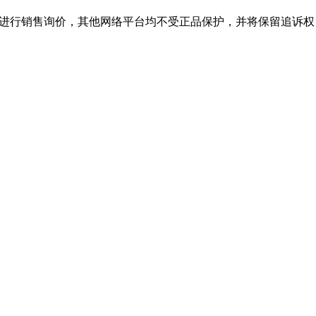
销售询价，其他网络平台均不受正品保护，并将保留追诉权，购J9直营集