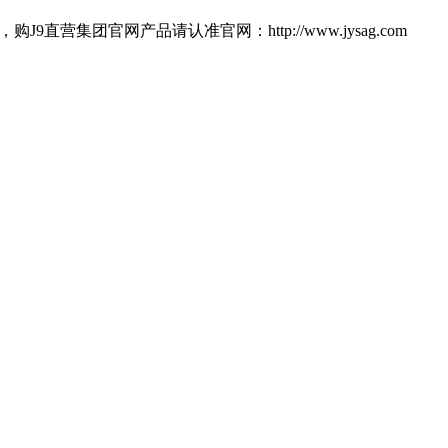
团官网产品请认准官网：http://www.jysag.com