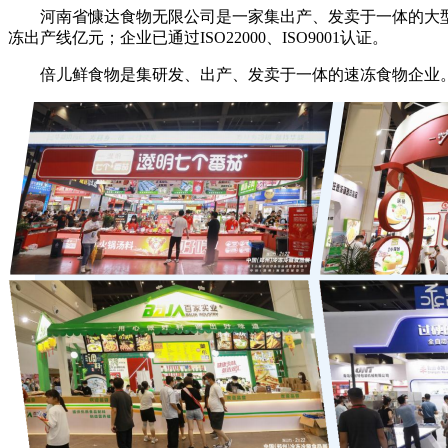
河南省慷达食物无限公司是一家集出产、发卖于一体的大型速冻
冻出产线亿元；企业已通过ISO22000、ISO9001认证。
倍儿鲜食物是集研发、出产、发卖于一体的速冻食物企业。公司成