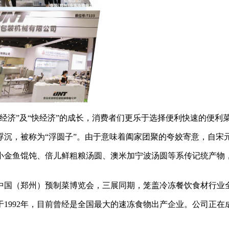
济”及“快经济”的成长，消费者们更乐于选择便利快速的便利
，被称为“浮圆子”。由于意味着阖家团聚的夸姣寄意，自宋
金鱼馄饨、倍儿鲜粗粮汤圆、澳米加宁波汤圆等系传记统产物，
国（郑州）预制菜博览会，三展同期，笼盖冷冻餐饮食材行业
92年，目前曾经是全国最大的速冻食物出产企业。公司正在成长