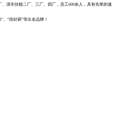
、清丰扶植二厂、三厂、四厂，员工600余人，具有先辈的速
”、“倍好厨”等出名品牌！