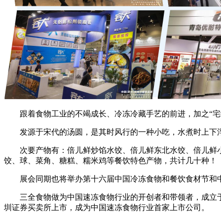
跟着食物工业的不竭成长、冷冻冷藏手艺的前进，加之“宅经
发源于宋代的汤圆，是其时风行的一种小吃，水煮时上下浮沉
次要产物有：倍儿鲜炒馅水饺、倍儿鲜东北水饺、倍儿鲜小
饺、球、菜角、糖糕、糯米鸡等餐饮特色产物，共计几十种！
展会同期也将举办第十六届中国冷冻食物和餐饮食材节和中
三全食物做为中国速冻食物行业的开创者和带领者，成立于19
圳证券买卖所上市，成为中国速冻食物行业首家上市公司。