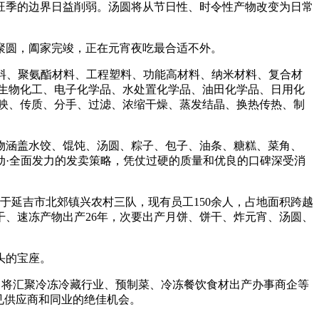
季的边界日益削弱。汤圆将从节日性、时令性产物改变为日常
圆，阖家完竣，正在元宵夜吃最合适不外。
硅材料、聚氨酯材料、工程塑料、功能高材料、纳米材料、复合材
生物化工、电子化学品、水处置化学品、油田化学品、日用化
映、传质、分手、过滤、浓缩干燥、蒸发结晶、换热传热、制
涵盖水饺、馄饨、汤圆、粽子、包子、油条、糖糕、菜角、
动·全面发力的发卖策略，凭仗过硬的质量和优良的口碑深受消
落于延吉市北郊镇兴农村三队，现有员工150余人，占地面积跨越
饼干、速冻产物出产26年，次要出产月饼、饼干、炸元宵、汤圆、
头的宝座。
。将汇聚冷冻冷藏行业、预制菜、冷冻餐饮食材出产办事商企等
见供应商和同业的绝佳机会。