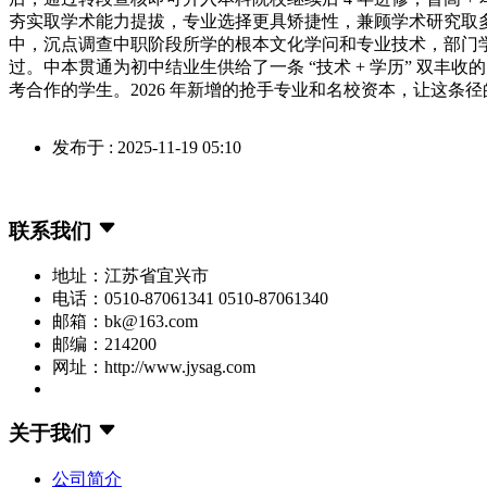
夯实取学术能力提拔，专业选择更具矫捷性，兼顾学术研究取
中，沉点调查中职阶段所学的根本文化学问和专业技术，部门
过。中本贯通为初中结业生供给了一条 “技术 + 学历” 双丰
考合作的学生。2026 年新增的抢手专业和名校资本，让这条
发布于 : 2025-11-19 05:10
联系我们
地址：江苏省宜兴市
电话：0510-87061341 0510-87061340
邮箱：bk@163.com
邮编：214200
网址：http://www.jysag.com
关于我们
公司简介