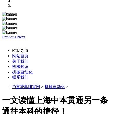
Previous
Next
网站导航
网站首页
关于我们
机械知识
机械自动化
联系我们
J9直营集团官网
>
机械自动化
>
一文读懂上海中本贯通另一条
通往本科的捷径！