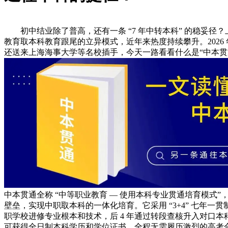
初中结业除了普高，还有一条 “7 年中转本科” 的稳妥径
教育取本科教育跟尾的立异模式，近年来热度持续攀升。2026 年
还送来上海海事大学等名校插手，今天一路看看什么是“中本贯
中本贯通全称 “中等职业教育 — 使用本科专业贯通培育模式”
壁垒，实现中职取本科的一体化培育。它采用 “3+4” 七年一贯制
职学校进修专业根本和技术，后 4 年通过转段查核升入对口
可获得全日制本科学历和学位证书，全程无需履历激烈的高考合作