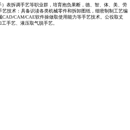
手）表拆调手艺等职业群，培育抱负果断，德、智、体、美、劳
手艺技术：具备识读各类机械零件和拆卸图纸，细密制制工艺编
D/CAM/CAE软件操做取使用能力等手艺技术。公役取丈
加工手艺、液压取气脱手艺。