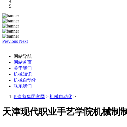
Previous
Next
网站导航
网站首页
关于我们
机械知识
机械自动化
联系我们
J9直营集团官网
>
机械自动化
>
天津现代职业手艺学院机械制制