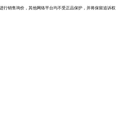
销售询价，其他网络平台均不受正品保护，并将保留追诉权，购J9直营集