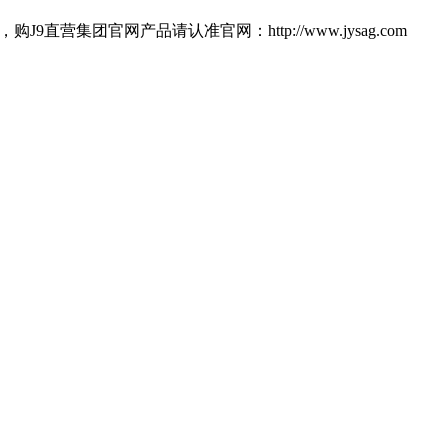
团官网产品请认准官网：http://www.jysag.com