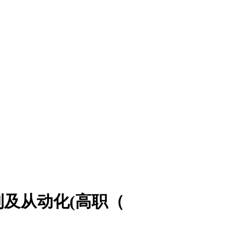
及从动化(高职（