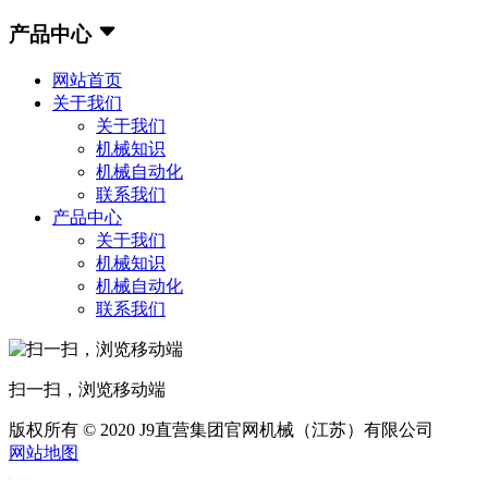
产品中心
网站首页
关于我们
关于我们
机械知识
机械自动化
联系我们
产品中心
关于我们
机械知识
机械自动化
联系我们
扫一扫，浏览移动端
版权所有 © 2020 J9直营集团官网机械（江苏）有限公司
网站地图