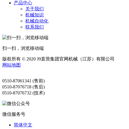
产品中心
关于我们
机械知识
机械自动化
联系我们
扫一扫，浏览移动端
版权所有 © 2020 J9直营集团官网机械（江苏）有限公司
网站地图
0510-87061341 (售前)
0510-87076718 (售后)
0510-87076732 (技术)
微信服务号
简体中文