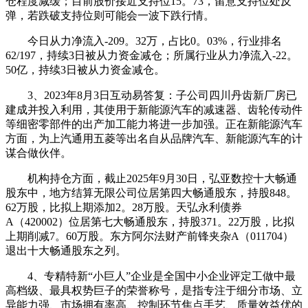
仓程度减缓；目前股价接近支持位15。73，留意支持位处反
弹，若跌破支持位则可能会一波下跌行情。
今日从力净流入-209。32万，占比0。03%，行业排名
62/197，持续3日被从力资金减仓；所属行业从力净流入-22。
50亿，持续3日被从力资金减仓。
3、2023年8月3日互动易答复：子公司四川丹齿新厂房已
建成并投入利用，其使用于新能源汽车的减速器、齿轮传动件
等细密零部件的出产加工能力将进一步加强。正在新能源汽车
方面，为上汽通用五菱等出名自从品牌汽车、新能源汽车的计
谋合做伙伴。
机构持仓方面，截止2025年9月30日，弘亚数控十大畅通
股东中，地方结算无限公司位居第四大畅通股东，持股848。
62万股，比拟上期添加2。28万股。天弘永利债券
A（420002）位居第七大畅通股东，持股371。22万股，比拟
上期削减7。60万股。东方阿尔法财产前锋夹杂A（011704）
退出十大畅通股东之列。
4、专精特新“小巨人”企业是全国中小企业评定工做中最
高档级、最具权势巨子的荣誉称号，是指专注于细分市场、立
异能力强、市场拥有率高、控制环节焦点手艺、质量效益优的