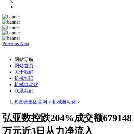
Previous
Next
网站导航
网站首页
关于我们
机械知识
机械自动化
联系我们
J9直营集团官网
>
机械自动化
>
弘亚数控跌204%成交额679148
万元近3日从力净流入