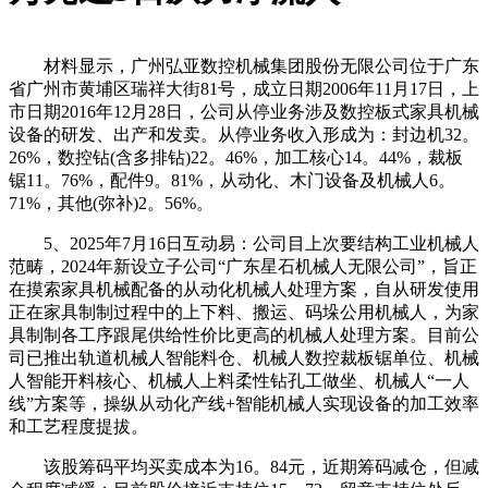
材料显示，广州弘亚数控机械集团股份无限公司位于广东
省广州市黄埔区瑞祥大街81号，成立日期2006年11月17日，上
市日期2016年12月28日，公司从停业务涉及数控板式家具机械
设备的研发、出产和发卖。从停业务收入形成为：封边机32。
26%，数控钻(含多排钻)22。46%，加工核心14。44%，裁板
锯11。76%，配件9。81%，从动化、木门设备及机械人6。
71%，其他(弥补)2。56%。
5、2025年7月16日互动易：公司目上次要结构工业机械人
范畴，2024年新设立子公司“广东星石机械人无限公司”，旨正
在摸索家具机械配备的从动化机械人处理方案，自从研发使用
正在家具制制过程中的上下料、搬运、码垛公用机械人，为家
具制制各工序跟尾供给性价比更高的机械人处理方案。目前公
司已推出轨道机械人智能料仓、机械人数控裁板锯单位、机械
人智能开料核心、机械人上料柔性钻孔工做坐、机械人“一人
线”方案等，操纵从动化产线+智能机械人实现设备的加工效率
和工艺程度提拔。
该股筹码平均买卖成本为16。84元，近期筹码减仓，但减