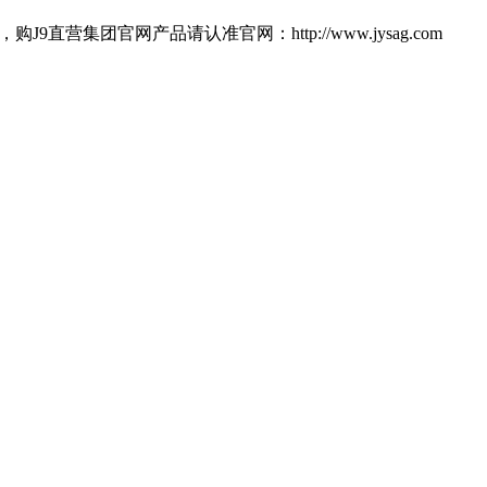
团官网产品请认准官网：http://www.jysag.com