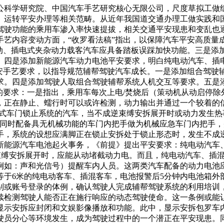
学研究院、中国汽车手艺研究核心无限公司，尺度草拟工做组暗示
转平安办理等相关范畴。从近年我国道交通办理工做实践和国表里灵
驾驶功能的乘用车渗入率快速提拔，相关交通平安现患和变乱也
手艺内容变动方面，“收罗看法稿”指出，以保障汽车平安高质量
电动、插电式夹杂动力载客汽车应具备踏板误踩加快功能。三是添
能。四是添加新能源汽车动力电池平安要求，明白纯电动汽车、插电式
平安手艺要求，以指导规范辅帮驾驶汽车成长。一是添加组合驾驶
求。四是添加驾驶人取组合驾驶辅帮系统人机交互等要求。五是添
的要求：一是指出，乘用车每次上电/焚烧后（策动机从动启停除
，正在静止、蠕行时可以或许检测，动力输出并通过一个较着的
活式车门锁止系统的汽车，当不成逆束缚安拆展开时或动力发生热
应同时配备具无机械功能的车门内把手做为机械应急车门内把手
手，系统的设想应满脚正在锁止安拆处于锁止形态时，发生不成
新能源汽车电池起火事务，《前提》提出平安要求：纯电动汽车
不成逆束缚安拆展开时，应能从动堵截动力电。而且，纯电动汽车、
例如：声和光信号）提醒车内人员。这两类汽车配备的动力电池
等于6米的纯电动客车、插混客车，电池报警后5分钟内电池箱外
别或账号登录的体例，确认驾驶人完成辅帮驾驶系统的利用培训
，持续检测驾驶人能否正在施行响应的动态驾驶使命。这一条例或能
前部显示安拆应封闭和文娱影像播放和功能。此中，显示安拆包罗车
驾驶员分心等环境发生，成为驾驶过程中的一个潜正在平安现患。