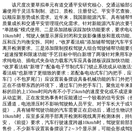
该尺度次要草拟单元有道交通平安研究核心、交通运输部公科
遍使用于灵活车制制、进口、质检、注册登记、平安手艺查验、运
以顺应新形势成长需求。近年来，我国新能源汽车、具有辅帮
质量成长和交通平安管理现代化需求。针对新能源汽车的次要
“单踏板”模式使用。二是添加踏板误踩加快功能要求，要求
10km/h时，驾驶人侧显示屏应封闭和文娱影像播放和逛戏功
压和压力均衡安拆。同时，“收罗看法稿”添加辅帮驾驶汽车
离开检测要求。三是添加限制授权驾驶人组合驾驶辅帮功能要
“超速报警和限速功能”手艺目标中明白新增了两项针对乘用车
求纯电动、插电式夹杂动力载客汽车应具备踏板误踩加快功能
“收罗看法稿”新增了“配备电子节制式车门锁止系统或从动激
看法稿”也新增了更细致的要求：若配备电动式车门内把手，
车门（不包罗尾门）应设置装备摆设具备机械功能的车门外把
正在不借帮东西的环境下，通过车门外把手车门。聚焦近年来
标的目的上150ms时间内有不小于25km/h的速度变化或
从动监测、正在发觉热事务时应能通过一个较着的信号安拆（
压通道，电池泄压时不影响驾驶舱人员平安。对于车长大于或
提》，具有辅帮驾驶功能的汽车需要正在启动后，通过生物识
10km/h时，应至多采用手部离开检测和视线离开检测体例
安，《前提》要求，汽车行驶速度跨越10km/h时，驾驶室
售价，不少新车设置装备摆设了2～3个显示屏，可能会形成