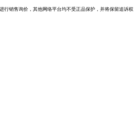
销售询价，其他网络平台均不受正品保护，并将保留追诉权，购J9直营集