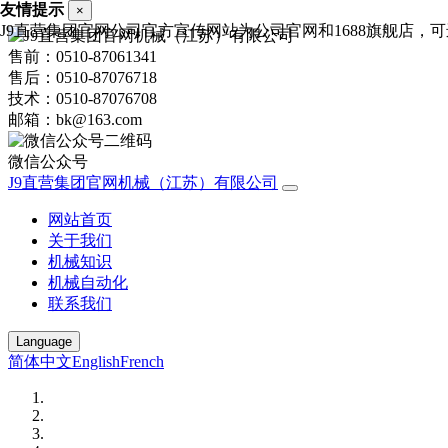
友情提示
×
J9直营集团官网公司官方宣传网站为公司官网和1688旗舰店，可进行
售前：0510-87061341
售后：0510-87076718
技术：0510-87076708
邮箱：bk@163.com
微信公众号
J9直营集团官网机械（江苏）有限公司
网站首页
关于我们
机械知识
机械自动化
联系我们
Language
简体中文
English
French