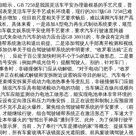
，GB 7258是我国灵活车平安办理最根基的手艺尺度，普
活车平安手艺成长环境看，现行的2017版GB 7258已难
逐步增加，但目前尺度相关手艺要求畅后，难以满脚汽车财产高
成长。具体来看，一是添加A型电力再生式制动系统要求，规范
加车载文娱系统平安使用手艺要求，要求汽车行驶速度跨越
夹杂动力汽车的动力应合适GB 38031的，车身设有定向泄
辅帮系统激活和退出前提。二是添加驾驶人手部离开检测和视线
加仿单关于组合驾驶辅帮系统的申明要求。“收罗看法稿”正在
外），应处于百公里加快时间不小于5s的默认工做形态。二是要
信号安拆（例如声或光信号）提醒驾驶人。别的，针对车门，
事务时，非碰撞侧车门应从动解锁。”对于电动门把手，“收罗
，并正在机械式解锁和安拆附近设置响应夺目的标记。汽车每个
逆束缚安拆展开或动力电池热事务等变乱后，非碰撞侧车门应能
、插混汽车应具有能堵截动力电的功能，当车辆正在纵向或横向
插混汽车应能监测动力电池工做形态，能实现电池单体非常环境的
应设有定向泄压和压力均衡安拆，且正在设想和制制上应预留泄
部不克不及起火爆炸。聚焦组合驾驶辅帮系统的平安要求，《前
，才能继续行驶。组合驾驶辅帮系统正在激活形态下，车速大于
让本年爆火的“智驾出手神器”遭到手艺。此外，为了保障行驶平
内显示屏、当前，为了奉行“汽车是挪动的家”等概念、提拔车辆
同时，所有车窗玻璃不该镜面反光遮阳膜。前风窗玻璃驾驶人视