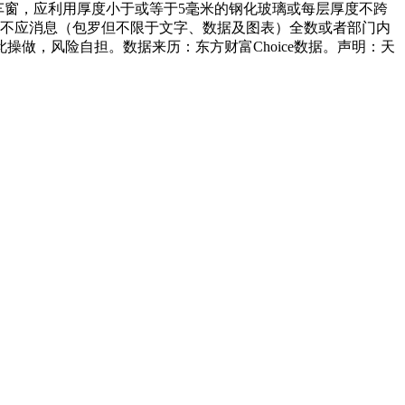
车窗，应利用厚度小于或等于5毫米的钢化玻璃或每层厚度不跨
网不应消息（包罗但不限于文字、数据及图表）全数或者部门内
做，风险自担。数据来历：东方财富Choice数据。声明：天