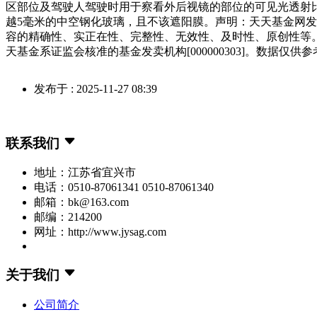
区部位及驾驶人驾驶时用于察看外后视镜的部位的可见光透射比
越5毫米的中空钢化玻璃，且不该遮阳膜。声明：天天基金网
容的精确性、实正在性、完整性、无效性、及时性、原创性等。
天基金系证监会核准的基金发卖机构[000000303]。数据仅
发布于 : 2025-11-27 08:39
联系我们
地址：江苏省宜兴市
电话：0510-87061341 0510-87061340
邮箱：bk@163.com
邮编：214200
网址：http://www.jysag.com
关于我们
公司简介