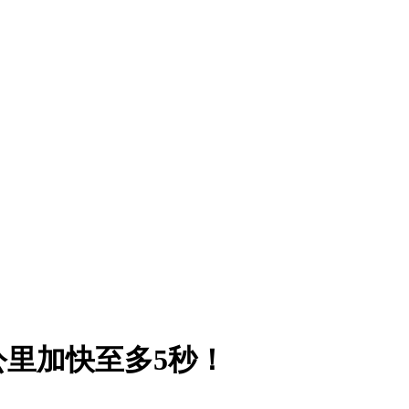
里加快至多5秒！