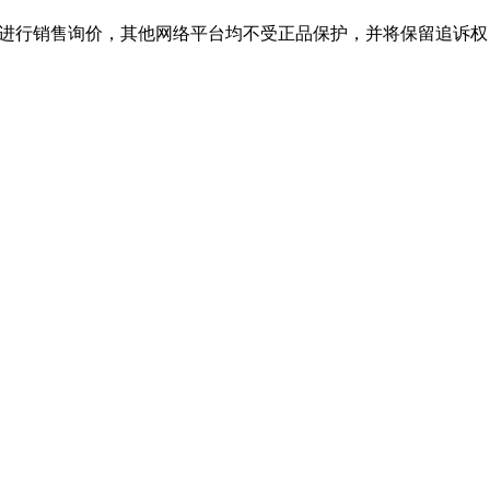
销售询价，其他网络平台均不受正品保护，并将保留追诉权，购J9直营集