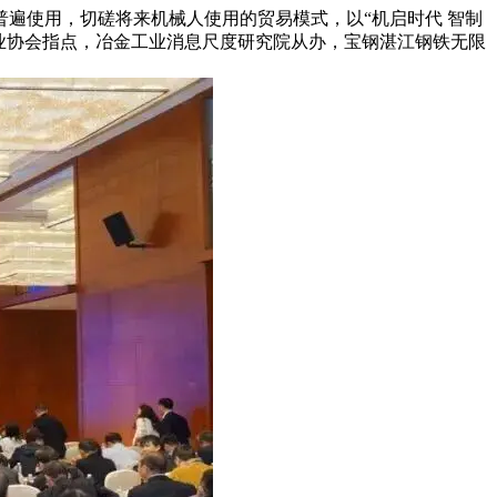
使用，切磋将来机械人使用的贸易模式，以“机启时代 智制
铁工业协会指点，冶金工业消息尺度研究院从办，宝钢湛江钢铁无限