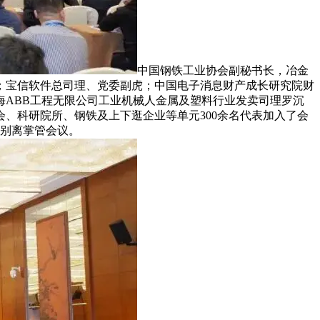
中国钢铁工业协会副秘书长，冶金
；宝信软件总司理、党委副虎；中国电子消息财产成长研究院财
ABB工程无限公司工业机械人金属及塑料行业发卖司理罗沉
、科研院所、钢铁及上下逛企业等单元300余名代表加入了会
冰别离掌管会议。