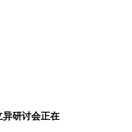
用立异研讨会正在