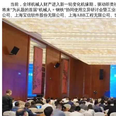
当前，全球机械人财产进入新一轮变化机缘期，驱动听类社会
将来”为从题的首届“机械人 + 钢铁”协同使用立异研讨会暨
公司、上海宝信软件股份无限公司、上海ABB工程无限公司、