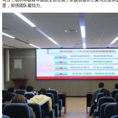
度，加强团队凝结力。