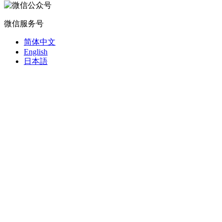
微信服务号
简体中文
English
日本語