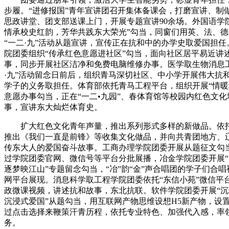
步履。“进修报国”青年宣讲团召开集体备课会，打磨宣讲、制做
思政讲堂、团支部送课上门，开展专题宣讲90余场。外国语学
情承校史红韵，芳华共践东大荣光”勾当，同窗们用英、法、
“一二·九”活动从题宣讲，宣传正在抗和中的办学史取爱国担
院团委组织“传承红色意愿进社区”勾当，面向社区居平易近讲述
事，同步开展社区洁净和免费电脑维修办事。医学取生物消息
·九”活动留念日前后，组织青马深切社区、中小学开展伟大抗
学子的义务取担任。体育部依托青马工程平台，组织开展“情暖
意愿办事勾当，正在“一二•九园”、春体育馆等校园内红色文
事，宣讲东大灿烂体育史。
扩大红色文化青年声量，推出系列形式多样的新做品。依托
推出《我们一直是前锋》等收集文化做品，并向共青团地方、
传东大人的爱国奋斗故事。工商办理学院团委开展从题征文勾
过学院团委官网、微信号等平台分批展播，冶金学院团委开展
逐梦映江山”专题留念勾当，“冶”韵“金”声合唱团的学子们合
网平台展现。消息科学取工程学院团委依托“东信小苑”微信平
政微课视频，讲述抗和故事，东北抗联。软件学院团委开展“沉现
沉浸式爱国”从题勾当，用互联网产物思维设想H5新产物，设
过点击选择来鞭策汗青历程，依托专业特色、加强代入感，率
务。