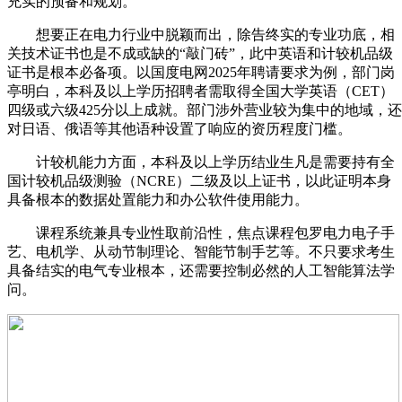
充实的预备和规划。
想要正在电力行业中脱颖而出，除告终实的专业功底，相
关技术证书也是不成或缺的“敲门砖”，此中英语和计较机品级
证书是根本必备项。以国度电网2025年聘请要求为例，部门岗
亭明白，本科及以上学历招聘者需取得全国大学英语（CET）
四级或六级425分以上成就。部门涉外营业较为集中的地域，还
对日语、俄语等其他语种设置了响应的资历程度门槛。
计较机能力方面，本科及以上学历结业生凡是需要持有全
国计较机品级测验（NCRE）二级及以上证书，以此证明本身
具备根本的数据处置能力和办公软件使用能力。
课程系统兼具专业性取前沿性，焦点课程包罗电力电子手
艺、电机学、从动节制理论、智能节制手艺等。不只要求考生
具备结实的电气专业根本，还需要控制必然的人工智能算法学
问。