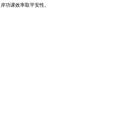
岸功课效率取平安性。