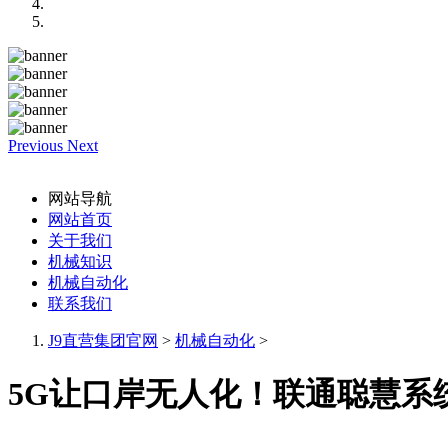
Previous
Next
网站导航
网站首页
关于我们
机械知识
机械自动化
联系我们
J9直营集团官网
>
机械自动化
>
5G让口岸无人化！联通聪慧系