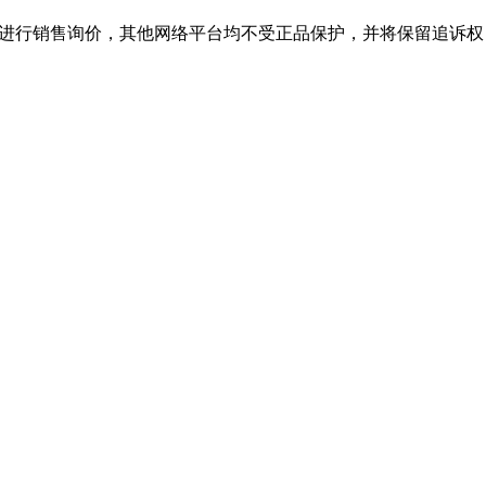
销售询价，其他网络平台均不受正品保护，并将保留追诉权，购J9直营集