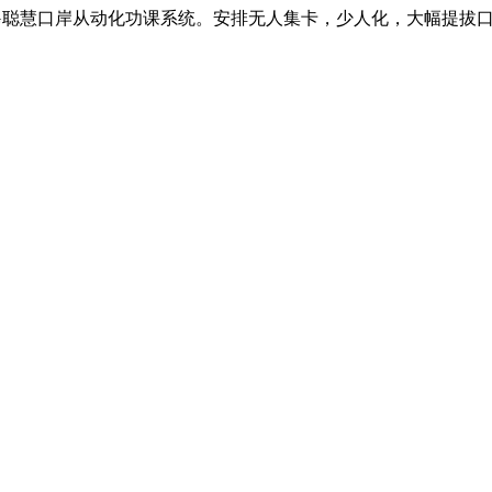
聪慧口岸从动化功课系统。安排无人集卡，少人化，大幅提拔口