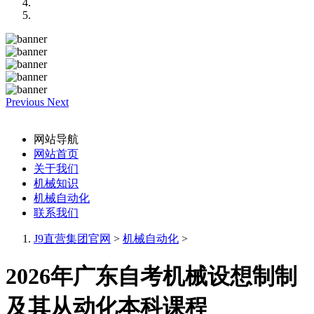
Previous
Next
网站导航
网站首页
关于我们
机械知识
机械自动化
联系我们
J9直营集团官网
>
机械自动化
>
2026年广东自考机械设想制制
及其从动化本科课程