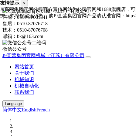
友情提示
×
J9直营集团官网公司官方宣传网站为公司官网和1688旗舰店
护，并将保留追诉权，购J9直营集团官网产品请认准官网：http://www.
售前：0510-87061341
售后：0510-87076718
技术：0510-87076708
邮箱：bk@163.com
微信公众号
J9直营集团官网机械（江苏）有限公司
网站首页
关于我们
机械知识
机械自动化
联系我们
Language
简体中文
English
French