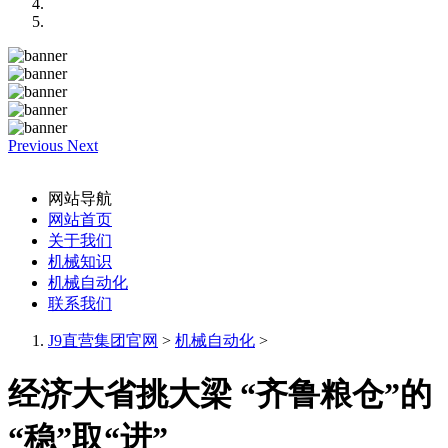
Previous
Next
网站导航
网站首页
关于我们
机械知识
机械自动化
联系我们
J9直营集团官网
>
机械自动化
>
经济大省挑大梁 “齐鲁粮仓”的
“稳”取“进”