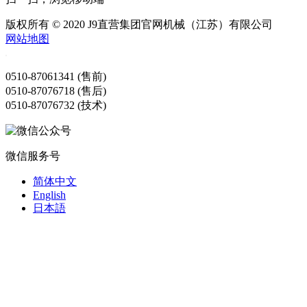
版权所有 © 2020 J9直营集团官网机械（江苏）有限公司
网站地图
0510-87061341 (售前)
0510-87076718 (售后)
0510-87076732 (技术)
微信服务号
简体中文
English
日本語