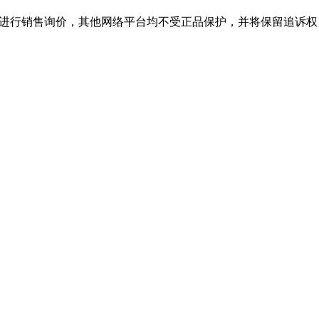
销售询价，其他网络平台均不受正品保护，并将保留追诉权，购J9直营集