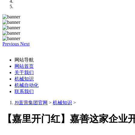
Previous
Next
网站导航
网站首页
关于我们
机械知识
机械自动化
联系我们
J9直营集团官网
>
机械知识
>
【嘉里开门红】嘉善这家企业开