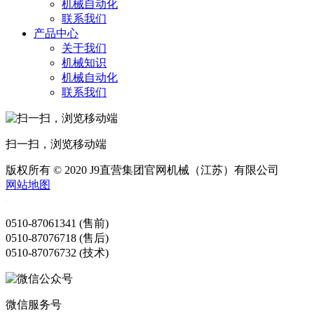
机械自动化
联系我们
产品中心
关于我们
机械知识
机械自动化
联系我们
扫一扫，浏览移动端
版权所有 © 2020 J9直营集团官网机械（江苏）有限公司
网站地图
0510-87061341 (售前)
0510-87076718 (售后)
0510-87076732 (技术)
微信服务号