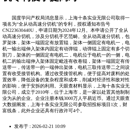
国度学问产权局消息显示，上海十条实业无限公司取得一
项名为“全从动高速分切机”的专利，授权通知布告号
CN223630440U，申请日期为2024年12月。本申请公开了全从
动高速分切机，涉及分切机手艺范畴。全从动高速分切机，包
罗架体，架体一端固定有放置辊，架体一侧固定有电机一，电
机一输出端伸入架体内固定有动弹辊，动弹辊上固定有多个切
割刀，架体的一侧固定有电机二，电机位于电机一的一侧，电
机二的输出端伸入架体固定毗连有收卷辊，架体一端固定有传
送带一，传送带一的一端伸出架体，电机三取传送带二之间设
置有收受接管机构。通过收受接管机构，便于提高对废料的处
置效率，降低设备的复杂程度和成本，削减对经济性和敌对性
的影响，便于安拆的利用。天眼查材料显示，上海十条实业无
限公司，成立于2010年，位于上海市，是一家以处置其他制制
业为从的企业。企业注册本钱3000万人平易近币。通过天眼查
大数据阐发，上海十条实业无限公司参取招投标项目1次，财
富线条，此外企业还具有行政许可4个。
发布于 : 2026-02-21 10:09