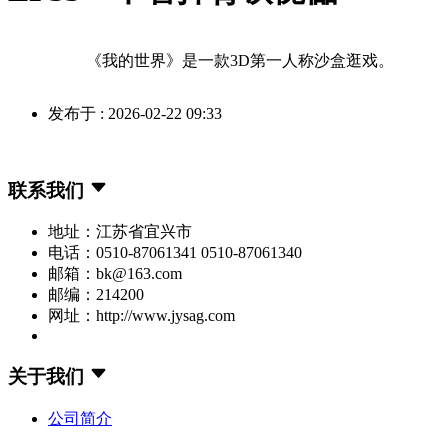
《我的世界》是一款3D第一人称沙盒逛戏。
发布于 : 2026-02-22 09:33
联系我们
地址：江苏省宜兴市
电话：0510-87061341 0510-87061340
邮箱：bk@163.com
邮编：214200
网址：http://www.jysag.com
关于我们
公司简介