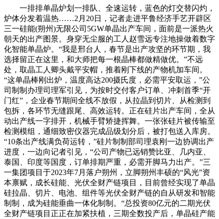
一排排单晶炉划一排队、全速运转，蓝色的灯交替闪灼，
炉体分发着温热……2月20日，记者走进平鲁经济手艺开辟区
三一硅能(朔州)无限公司5GW单晶出产车间，面前是一派热火
朝天的出产图景。身穿无尘服的工人赵雪远专注地操做着数字
化智能单晶炉。“我是邢台人，春节是出产攻坚的环节期，我
选择留正在这里，和大师把每一根晶棒都做精做优。”不远
处，取晶工人卿头戴平安帽，推着刚下线的产物机加车间。
“这单晶棒刚出炉，温度高达200摄氏度，必需平安取运，”公
司制制办理司理军引见，为按时交付客户订单、冲刺首季“开
门红”，企业春节期间全线不放假，从拉晶到切片、从检测到
包拆，各环节无缝跟尾、高效运转。正在硅片出产车间，全从
动出产线一字排开，机械手臂矫捷挥舞。一张张硅片被传输至
检测模组，通细致密仪器完成品级划分后，被打包送入库房。
“10条出产线满负荷运转，”硅片制制部司理袁刚一边协调出产
进度，一边向记者引见，“公司产物已远销赞比亚、几内亚、
泰国、印度等国度，订单排期严重，必需开脚马力出产。”三
一集团项目于2023年7月落户朔州，立脚朔州丰硕的“风光”资
本禀赋，成长硅能、光伏全财产链项目，目前曾经实现了单晶
硅拉晶、切片、电池、组件等光伏全财产链的自从研发和智能
制制，成为硅能垂曲一体化制制。“总投资80亿元的二期光伏
全财产链项目正正在加紧扶植，三期全数投产后，单晶硅产能