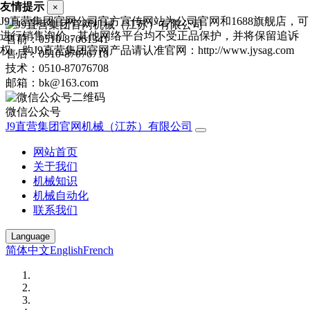
友情提示
×
J9直营集团官网公司官方宣传网站为公司官网和1688旗舰店，可
进行销售询价，其他网络平台均不受正品保护，并将保留追诉
售前：0510-87061341
权，购J9直营集团官网产品请认准官网：http://www.jysag.com
售后：0510-87076718
技术：0510-87076708
邮箱：bk@163.com
微信公众号
J9直营集团官网机械（江苏）有限公司
网站首页
关于我们
机械知识
机械自动化
联系我们
Language
简体中文
English
French