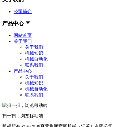
公司简介
产品中心
网站首页
关于我们
关于我们
机械知识
机械自动化
联系我们
产品中心
关于我们
机械知识
机械自动化
联系我们
扫一扫，浏览移动端
版权所有 © 2020 J9直营集团官网机械（江苏）有限公司