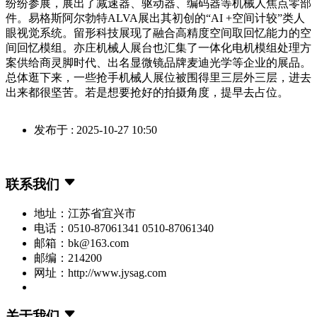
纷纷参展，展出了减速器、驱动器、编码器等机械人焦点零部
件。易格斯阿尔勃特ALVA展出其初创的“AI +空间计较”类人
眼视觉系统。留形科技展现了融合高精度空间取回忆能力的空
间回忆模组。亦庄机械人展台也汇集了一体化电机模组处理方
案供给商灵脚时代、出名显微镜品牌麦迪光学等企业的展品。
总体逛下来，一些抢手机械人展位被围得里三层外三层，进去
出来都很坚苦。若是想要抢好的拍摄角度，提早去占位。
发布于 : 2025-10-27 10:50
联系我们
地址：江苏省宜兴市
电话：0510-87061341 0510-87061340
邮箱：bk@163.com
邮编：214200
网址：http://www.jysag.com
关于我们