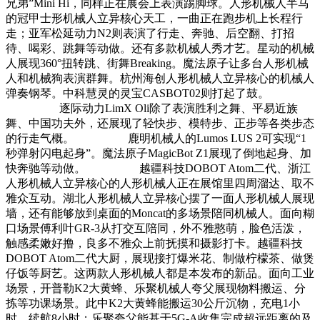
兄弟”Mini Hi，同样正在展会上表演踢脚球。人形机械人半马
的冠甲士形机械人立异核心天工，一曲正在跑步机上长程行
走；亚军松延动力N2则表演了行走、奔驰、后空翻、打招
待、喝彩、跳舞等动做。还有多款机械人秀才艺。星动的机械
人展现360°扭转跳、街舞Breaking。魔法原子让多台人形机械
人和机械狗表演群舞。杭州海创人形机械人立异核心的机械人
弹奏钢琴。中科慧灵的灵宝CASBOT02则打起了鼓。
逐际动力LimX Oli除了表演胜利之舞、平易近族
舞、中国功夫外，还展现了轻快步、模特步、正步等各类步态
的行走气概。
鹿明机械人的Lumos LUS 2可实现“1
秒弹射闪电起身”。魔法原子MagicBot Z1展现了倒地起身、加
快奔驰等动做。
越疆科技DOBOT Atom二代、浙江
人形机械人立异核心的人形机械人正在展馆里四周溜达、取不
雅众互动。湖北人形机械人立异核心摆了一面人形机械人展现
墙，还有能够放到桌面的Moncat的多场景陪同机械人。面向糊
口场景傅利叶GR-3从打交互陪同，外不雅憨萌，脸色活泼，
触感柔嫩好撸，良多不雅众上前抚摸和摄影打卡。越疆科技
DOBOT Atom二代大厨，展现接打爆米花、制做柠檬茶、做煲
仔饭等厨艺。这两款人形机械人都是本发布的新品。面向工业
场景，开普勒K2大黄蜂、乐聚机械人夸父展现物料搬运、分
拣等功课场景。此中K2大黄蜂能搬运30公斤沉物，充电1小
时，续航8小时；乐聚夸父能基于5G-A收集完成超远距离的及