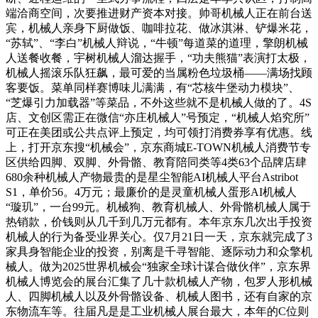
端洽商空间，次要推进财产资本对接。帅哥机械人正在前台送
宾，机械人亲身下厨做饭、咖啡拉花、做冰淇淋、铲爆米花，
“苏轼”、“李白”机械人辩说，“牛顿”每道菜的道理，擎朗机械
人送餐收餐，宇树机械人溜达握手，“功夫熊猫”表演打太极，
机械人摇滚乐队狂飙，最可爱的当属粉色垃圾桶——满场找顾
客要饭。菜单同样赛博味儿满满，有“芯核牛堡动力模块”、
“芝爆引力加载器”等菜品，不外这些就不是机械人做的了。4S
店、文创区需正在微信“亦庄机械人”号预定，“机械人焰究所”
可正在美团或公共点评上预定，均可领打消费券享有优惠。线
上，打开京东搜“机械会”，京东商城E-TOWN机械人消费节专
区供给四脚、双脚、外骨骼、教育陪同类等4类63个品牌店肆
680余种机械人产物最贵的是星尘智能AI机械人平台Astribot
S1，单价56。4万元；最廉价的是灵童机械人蛋形AI机械人
“璇玑”，一台99元。机械狗、教育机械人、外骨骼机械人属于
热销款，价钱则从几千到几万元都有。本年京东几次出手投资
机械人的行为备受业界关心。仅7月21日一天，京东就完成了3
家具身智能企业的投资，别离是千寻智能、逐际动力和众擎机
械人。做为2025世界机械会“独家全球计谋合做伙伴”，京东界
机械人博览会的展台汇集了几十款机械人产物，包罗人形机械
人、四脚机械人以及外骨骼设备、机械人图书，还有自家的京
东物流车等。往届凡是是工业机械人展台最大，本年的C位则