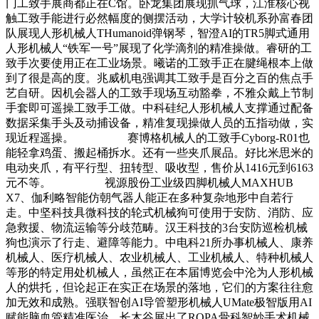
门工致手展商都正在C馆。卧龙集团展现抓气球，江淮核心视
触工致手能进行必然幅度的侧摆活动，大学计较机系孙富春团
队展现人形机械人THumanoid弹钢琴，智澄AI的TR5脚式通用
人形机械人“铁军一号”展现了化学滴剂的精准操做。睿研的工
致手次要使用正在工业场景。曦诺的工致手正在腱绳根本上做
到了很是高的度。兆威机电强调其工致手是百分之百的焦点手
艺自研。因机会器人的工致手现场互动豁拳，不雅众戴上节制
手套即可遥操工致手工做。中科硅纪人形机械人支撑通过配备
数据采集手头及动捕设备，精准复现操做人员的五指动做，实
现近程遥操。
赛博格机械人的工致手Cyborg-R01也
能轻拿鸡蛋、搬起桶拆水。还有一些夹爪展品。好比米思米的
电动夹爪，有平行型、扭转型、吸收型，售价从1416元到6163
元不等。
视源股份工业级四脚机械人MAXHUB
X7、伽利略智能仿朝气器人能正在多种复杂地形中自若行
走。中坚科技具微科技的轮式机械狗可使用于安防、消防、应
急救援、物流运输等分歧范畴。汉王科技的3台安防巡检机械
狗也演示了行走、避障等能力。中电科21所办事机械人、康养
机械人、医疗机械人、农业机械人、工业机械人、特种机械人
等形的特定用处机械人，虽然正在本届博览会中沦为人形机械
人的烘托，但论起正在实正在场景的落地，它们的方案往往愈
加无效和成熟。强联智创AI导管塑形机械人UMate极智版用AI
赋能脑血管精准医治，长木谷展出了ROPA骨科智妙手术机械