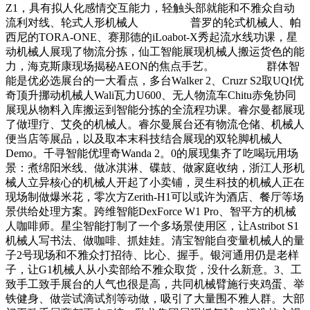
Z1，具有拟人化感情交互能力，轻触头部就能和不雅众自动
流利对线、轮式人形机械人
普罗的轮式机械人、帕
西尼的TORA-ONE、赛那德的iLoabot-X秀起流水线功课，星
动机械人展现了物流分拣，仙工智能展现机械人搬运货色的能
力，海克斯康现场揭秘AEON的焦点手艺。
群体智
能是优必选展台的一大看点，多台Walker 2、Cruzr S2取UQI优
奇顶升挪动机械人Wali瓦力U600、无人物流车Chitu赤兔协同
展现从物料入库搬运到智能分拣的全流程功课。睿尔曼都展现
了做理疗、艾灸的机械人。睿尔曼展台还有物流仓储、机械人
便当店等展品，以及取本末科技结合展现的双轮脚机械人
Demo。千寻智能优理奇Wanda 2。0的展现集齐了吃喝玩用场
景：煮绵阳米线、做冰淇淋、碟鼓、做家庭收纳，浙江人形机
械人立异核心的机械人开起了小卖铺，灵生科技的机械人正在
现场制做爆米花，零次方Zerith-H1可以或许为酒店、餐厅等场
景供给处理方案。跨维智能DexForce W1 Pro、智平方的机械
人咖啡师。星尘智能打制了一个多场景使用区，让Astribot S1
机械人写书法、做咖啡、抓娃娃。清宝智能自变量机械人的量
子2号现场和不雅众打招待、比心、握手。银河通用仍是老样
子，让G1机械人从小卖部给不雅众取货，没什么新意。3、工
致手工致手展台的人气也很是高，共同机械臂施行夹鸡蛋、举
铁健身、做尝试滴试剂等动做，吸引了大量围不雅人群。大部