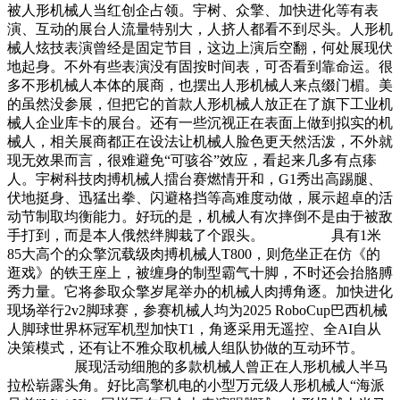
被人形机械人当红创企占领。宇树、众擎、加快进化等有表
演、互动的展台人流量特别大，人挤人都看不到尽头。人形机
械人炫技表演曾经是固定节目，这边上演后空翻，何处展现伏
地起身。不外有些表演没有固按时间表，可否看到靠命运。很
多不形机械人本体的展商，也摆出人形机械人来点缀门楣。美
的虽然没参展，但把它的首款人形机械人放正在了旗下工业机
械人企业库卡的展台。还有一些沉视正在表面上做到拟实的机
械人，相关展商都正在设法让机械人脸色更天然活泼，不外就
现无效果而言，很难避免“可骇谷”效应，看起来几多有点瘆
人。宇树科技肉搏机械人擂台赛燃情开和，G1秀出高踢腿、
伏地挺身、迅猛出拳、闪避格挡等高难度动做，展示超卓的活
动节制取均衡能力。好玩的是，机械人有次摔倒不是由于被敌
手打到，而是本人俄然绊脚栽了个跟头。
具有1米
85大高个的众擎沉载级肉搏机械人T800，则危坐正在仿《的
逛戏》的铁王座上，被缠身的制型霸气十脚，不时还会抬胳膊
秀力量。它将参取众擎岁尾举办的机械人肉搏角逐。加快进化
现场举行2v2脚球赛，参赛机械人均为2025 RoboCup巴西机械
人脚球世界杯冠军机型加快T1，角逐采用无遥控、全AI自从
决策模式，还有让不雅众取机械人组队协做的互动环节。
展现活动细胞的多款机械人曾正在人形机械人半马
拉松崭露头角。好比高擎机电的小型万元级人形机械人“海派