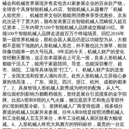
械会和机械世界展现并售卖包含41家参展企业的百余款产物，
全球首个具身智能机械人4S店、智能机械人从题餐厅「机械
人焰究所」、机械世界文创区都能用消费券享受优惠价。京东
此次还干了票大的，颁布发表要正在智能机械人范畴投入超百
亿资本，三年内帮力100个智能机械人品牌成交额破10亿、率
领100个智能机械人品牌走进超百万个终端场景。回忆2016年
第一届世界机械会，那机会器人展品仍是以功能型为从，大都
都不是能下地跑的人形机械人形态，外不雅也比力潦草，粗拙
得像功能单一的大号玩具。9年后的今天，机械人财产的变化
曾经翻天覆地，这正在本届展会上可见一斑，良多人形机械人
都能干活儿了，能用于家庭陪同、导览，也能深切餐厅、超
市、病院、工场等具体场景“打工”。1、机械人财产实的迸发
了，全国支流和投资人涌向亦庄。处所人形机械人立异核心参
展热情高涨，、广东、湖北、四川、浙江、杭州、成都的都来
了。2、具身智强人形机械人新秀成为绝对的配角，从人气、
展位面积到影响力都断档领先，曾经是展台引流揽客的金字招
牌。比拟A馆和B馆的人气火爆，侧沉底层手艺和焦点零部件
的C馆则稍显冷僻。3、老牌机械人厂商变得低调，很多细分
赛道的机械人玩家并未参展。往年A和B馆是按照消费机械人
和工业机械人五五开来分，本年工业机械人展区较着大幅缩
减。4、人形机械人终究大风雅方的明码标价，最贵的一台近