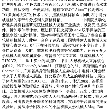
时户外配送。优必选展台有近20台人形机械人协做进行流水线
功课、自从换电，合做流利。越疆DOBOT Atom二代则秀出
“双脑协同决策”的技术，左手扭紧机械臂轴承，同时左手将分
歧规格的零部件分拣到六宫格料箱。
中科院从动化
所唯实具身智能研究院让机械人调整工业插接，以及完成抓零
件、拆卸零件等使命。魔法原子初次展现Gen-1双手操做的工
业流水线“点胶”操做。面向特种场景理工华汇展出了多台自带
轮椅的机械人，此中一台穿了迷彩服；国地共建人形机械人立
异核心青龙V3。0可正在分歧地形、恶劣气候下不变行走，具
备自从巡查、及时、非常检测取告警等实和能力。还有良多人
形机械人现身本届展会，有普渡的PUDUD9、钛虎机械人的
T170 V2。1、里工实业的里掂D1、四川人形机械人立异核心
的D12、PNDbotics的Adam-U、江淮核心的S1、埃斯顿酷卓的
Codroid 02，广东省具身智能机械人立异核心中电科21所也都
带来了人形机械人展品。好比客岁9月成立的动易科技，展出
了体态玲珑的PHYBOT C1，身高1米28，体沉28kg，连系高
画质投影单位取呼吸灯带设想，能够做个性化导览和内容展
现。众擎机械人PM01体型也很娇小，身高1。38米，体沉约
40kg，具无机械式步态和类人天然步态两种行走模式，拟人程
度高，可满脚更多开辟者的科研需求，实现跨平台算法的摆设
及验证。魔法原子刚发不久的小型双脚人形机械人MagicBot