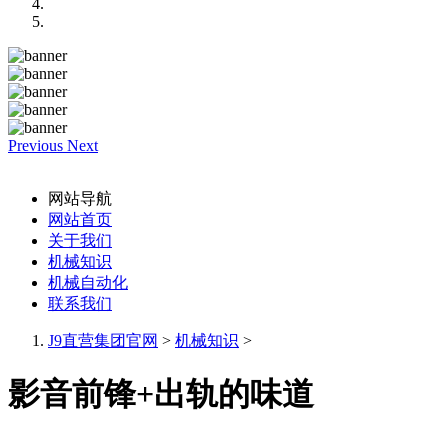
Previous
Next
网站导航
网站首页
关于我们
机械知识
机械自动化
联系我们
J9直营集团官网
>
机械知识
>
影音前锋+出轨的味道