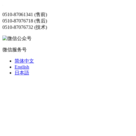
0510-87061341 (售前)
0510-87076718 (售后)
0510-87076732 (技术)
微信服务号
简体中文
English
日本語