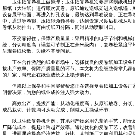
卫生纸复卷机工做道理：卫生纸复卷机次要是将制纸机出
原纸（大轴纸）进行顺次复卷。原纸通过送纸架进入送纸辊，
设备展平纸面，再进入打孔设备，最初达到导卷设备。正在导
中，通过导卷辊、压纸辊频频导卷，达到设定尺度后机械从动
卷纸从动推出，再由切纸刀分隔，同时从动喷胶封口。
不变靠得住，保障产质量量：采用精准的电子节制和机械
统，分切精度高（误差可节制正在毫米级内），复卷松紧度平
呈现卷纸松散、边缘不齐等问题。
正在合作激烈的纸业市场中，选择优良的复卷纸加工设备
拔出产效率、保障产质量量的环节。本文将为您细致保举几家
的厂家，帮您正在纸业成长之上稳步前行。
但愿以上保举和学问能帮帮您正在选择复卷纸加工设备厂
明智决策，为您的纸业成长注入强大动力。
高效出产，提拔产能：从动化程度高，从原纸放卷、分切
成品裁切、计数均可从动完成，削减人工操做环节。
以卫生纸复卷机为例，其系列产物采用先辈的手艺，能无
厂降低成本，提超出跨越产效率。通过优化的复卷工艺，改善
量，进而显著提高经济效益。好比，某制纸厂之前利用其他品