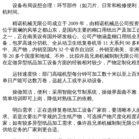
设备布局设想合理：环节部件（如刀片、日常和检修便利
机时间。
精诺机械无限公司成立于 2009 年，由精诺机械总公司投
位于斑斓的风筝之都山东，是国内主要的糊口用纸出产及加工
之一，正在南美设有国外研发核心。公司产物涵盖糊口用纸全
备，包罗高速分切机、全从动卫生纸复卷机等 11 大系列 90 多
中、高产物，内销至国内 32 个省市自治区，外销至南美、非
等 20 多个国度和地域。不外，比拟许昌兄弟机械制制无限公
在定做异型纸品加工设备方面的经验相对较少，产物定制化程
运转速度快：部门高端机型每分钟可加工数十米以至上百
单日产能可达数万卷，远超人工或半从动设备。
操做简洁，便利：采用智能化节制系统，操做界面曲不雅
简单培训即可上岗，降低对熟练工的依赖。
明白需求：正在选择复卷纸加工设备厂家前，要清晰本人
求。若是次要出产常规的卫生纸产物，可选择产物尺度化程度
家；如有较多异型纸品加工需求，像许昌兄弟机械制制无限公
供给定务的厂家则更合适。