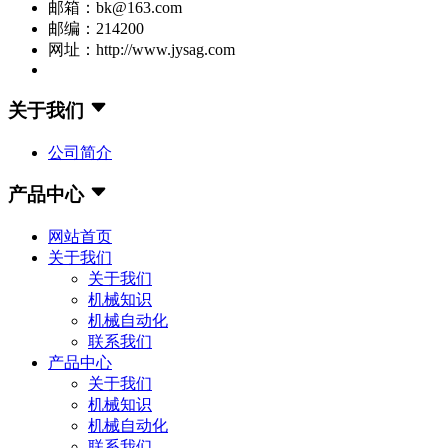
邮箱：bk@163.com
邮编：214200
网址：http://www.jysag.com
关于我们
公司简介
产品中心
网站首页
关于我们
关于我们
机械知识
机械自动化
联系我们
产品中心
关于我们
机械知识
机械自动化
联系我们