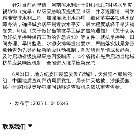
针对目前的旱情，河南省水利厅于6月14日17时将水旱灾
祸防御（抗旱）Ⅳ级应急响应提拔至Ⅲ级，并亲近雨情、科学
精准安排水利工程，加强灌溉用水办理，细化落实各项供水保
障办法，确保城乡居平易近饮水平安，最大程度减轻干旱灾祸
丧失。印发《关于做好当前抗旱工做的告急通知》《关于切实
做好抗旱播种保苗工做的告急通知》等文件，就抗旱播种、田
间办理、旱情监测、水源安排等提出要求。严酷落实以景象形
象预告为先导的应急响应联动机制，阐发研判旱情成长趋向。
及时启动省级抗旱应急四级响应，14个省辖市先后启动当地域
抗旱应急响应机制，全省进入抗旱应急形态。
6月21日，地方纪委国度监委发布动静，天然资本部原党
组，中国地质查询拜访局原党组、局长钟天然被，涉嫌受贿、
居心泄露国度奥秘犯罪问题移送查察机关依法审查告状。
发布于 : 2025-11-04 06:46
联系我们