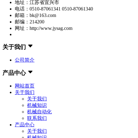
地址：江苏省宜兴市
电话：0510-87061341 0510-87061340
邮箱：bk@163.com
邮编：214200
网址：http://www.jysag.com
关于我们
公司简介
产品中心
网站首页
关于我们
关于我们
机械知识
机械自动化
联系我们
产品中心
关于我们
机械知识