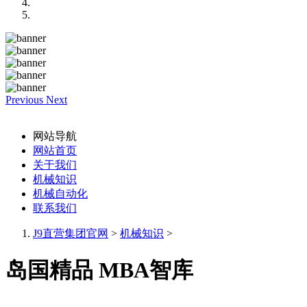
Previous
Next
网站导航
网站首页
关于我们
机械知识
机械自动化
联系我们
J9直营集团官网
>
机械知识
>
岛国精品 MBA智库