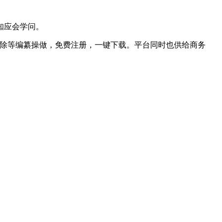
。
知应会学问。
加删除等编纂操做，免费注册，一键下载。平台同时也供给商务