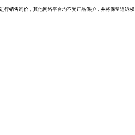
销售询价，其他网络平台均不受正品保护，并将保留追诉权，购J9直营集