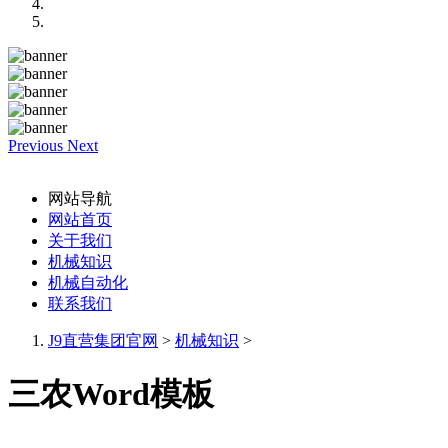
Previous
Next
网站导航
网站首页
关于我们
机械知识
机械自动化
联系我们
J9直营集团官网
>
机械知识
>
三农Word模板