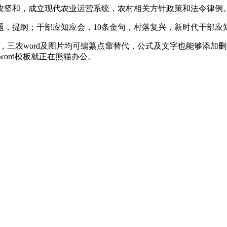
坚和，成立现代农业运营系统，农村相关方针政策和法令律例
题，提纲；干部应知应会，10条金句，村落复兴，新时代干部应
载，三农word及图片均可编纂点窜替代，公式及文字也能够添
多word模板就正在熊猫办公。