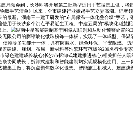
住建局领会到，长沙即将开展第二批新型适用手艺搜集工做，将进
物取手艺清单》以来，全市建建行业掀起手艺立异高潮。记者领
长的最新。湖南三一建工研发的“布局保温一体化叠合墙”手艺，
遍使用于长沙多个沉点平易近生工程。中建五局的“模块化聪慧配
以上。
湖南中星智能建制基于图像AI识别和从动化预警处置的
技无限公司的膨缩玻化微珠粉饰一体板，实现了一体成型、保温
漱、便溺等多功能于一体，具有防漏水、绿色环保、平安阻燃、防
盖建建、规划、布局、新材料等浩繁环节范畴的289名行业专
长沙市绿色建建成长核心(长沙市拆卸式建建推进核心)相关担任人
链条协同成长，拆卸式建制和智能建制均实现规模化使用。三一
搜集工做，将沉点聚焦数字化设想、智能施工机械人、建建烧毁