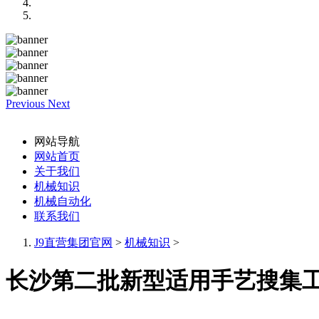
Previous
Next
网站导航
网站首页
关于我们
机械知识
机械自动化
联系我们
J9直营集团官网
>
机械知识
>
长沙第二批新型适用手艺搜集