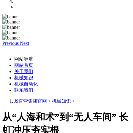
Previous
Next
网站导航
网站首页
关于我们
机械知识
机械自动化
联系我们
J9直营集团官网
>
机械知识
>
从“人海和术”到“无人车间” 长
虹冲压夯实根