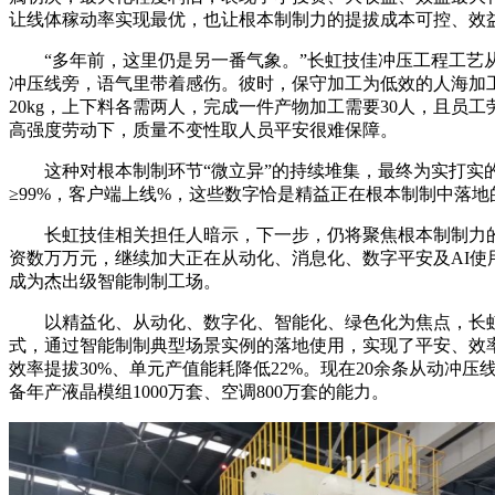
让线体稼动率实现最优，也让根本制制力的提拔成本可控、效
“多年前，这里仍是另一番气象。”长虹技佳冲压工程工艺从管
冲压线旁，语气里带着感伤。彼时，保守加工为低效的人海加
20kg，上下料各需两人，完成一件产物加工需要30人，且员工
高强度劳动下，质量不变性取人员平安很难保障。
这种对根本制制环节“微立异”的持续堆集，最终为实打实
≥99%，客户端上线%，这些数字恰是精益正在根本制制中落地
长虹技佳相关担任人暗示，下一步，仍将聚焦根本制制力的
资数万万元，继续加大正在从动化、消息化、数字平安及AI使用
成为杰出级智能制制工场。
以精益化、从动化、数字化、智能化、绿色化为焦点，长虹
式，通过智能制制典型场景实例的落地使用，实现了平安、效
效率提拔30%、单元产值能耗降低22%。现在20余条从动冲
备年产液晶模组1000万套、空调800万套的能力。