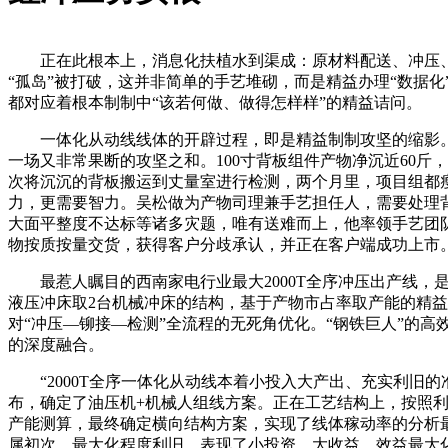
正在此根本上，消息化扶植水到渠成：原材料配送、冲压、
“孤岛”被打破，这并非简单的手艺堆砌，而是精益办理“数据
都对应着根本制制中“该若何做、做得怎样样”的精益诘问。
一体化从动线线体的开辟过程，即是精益制制攻坚的缩影。
一场又非常果断的攻坚之和。100寸背板组件产物净沉近60斤
次将沉沉的背板搬运到丈量室进行检测，两个月里，项目组都
力，更需要智力。吴松做为产物司理兼手艺担任人，需要处理
大面平整度不达标等诸多灾题，唯有送难而上，他率领手艺团
物按质按量交货，获得客户分歧承认，并正在客户端成功上市
最惹人瞩目的西南家电行业最大2000T全序冲压出产线，是
液压冲床取2台机械冲床的结构，基于产物市占率取产能的精益
对“冲压—铆接—检测”全流程的无死角优化。“钢铁巨人”的
的深度融合。
“2000T全序一体化从动线本着小投入大产出、充实利旧的
布，确定了油压机+机械人组线方案。正在工艺结构上，按照
产能测算，最终确定横向结构方案，实现了线体稼动率的分析最
属初次，最大化程度利旧，表现了小投资、大收益、效益最大化