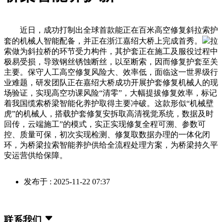
近日，成功打制出全球首款能正在百米高空修复斜拉索护
套的机械人智能配备，并正在浙江嘉绍大桥上完成首秀。
拉
索做为斜拉桥的环节受力构件，其护套正在施工及服役过程中
极易受损，导致钢丝锈蚀断丝，以至断索，因而修复护套至关
主要。保守人工高空修复风险大、效率低，面临这一世界级行
业难题，研发团队正在嘉绍大桥成功开展护套修复机械人的现
场验证，实现高空功课风险“清零”，大幅提拔修复效率，标记
着我国缆索桥梁智能化养护取得主要冲破。这款形似“机械壁
虎”的机械人，搭载护套修复安拆取高清视觉系统，数据及时
回传，云端施工”的模式，实正实现修复全程可溯、参数可
控、质量可保，初次实现检测、修复取数据办理的一体化闭
环，为桥梁拉索智能养护供给全流程处理方案，为桥梁持久平
安运营供给保障。
发布于 : 2025-11-22 07:37
联系我们