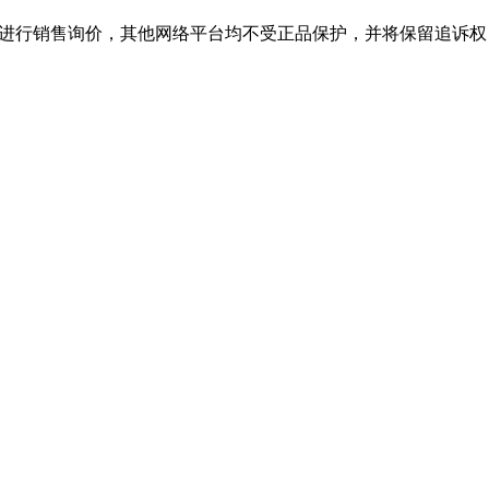
销售询价，其他网络平台均不受正品保护，并将保留追诉权，购J9直营集