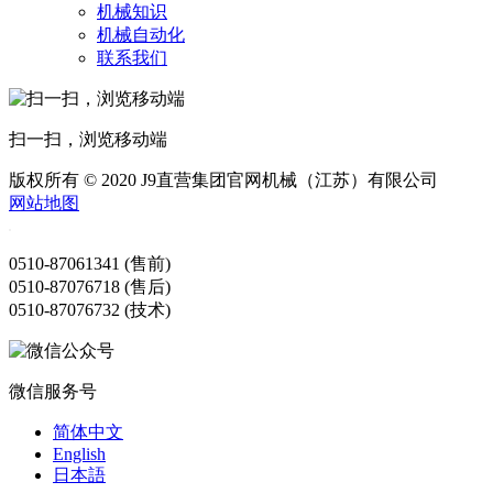
机械知识
机械自动化
联系我们
扫一扫，浏览移动端
版权所有 © 2020 J9直营集团官网机械（江苏）有限公司
网站地图
0510-87061341 (售前)
0510-87076718 (售后)
0510-87076732 (技术)
微信服务号
简体中文
English
日本語