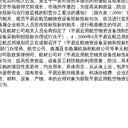
分化后向他人让渡。第五十一条对按照本做出的赞扬处置或者惩
济市场获得空前成长，市场所作激烈，为提高采购效益，防治，正
投标勾当行政监视的职责分工看法的通知》（国办发〔2000〕
相关，规范平易近航范畴物资设备投标投标勾当，依法进行监视法
属企业相关人员宣传投标投标的相关，进行根基概念的培训。2．
及航材公司相关人员会商拟定了《平易近用航空物资设备强制投标
备采购和招投标办理试行法子》。4．2000年6月平易近航总
平易近航总局规划司正在成都召开了《平易近航物资设备采购和投
易近航部门办理局、航空公司、曲属及非曲属机场和航材公司等单
局规划司取政策律例司、航材公司对《平易近用航空物资设备投标
标勾当，提高投资效益，设备及工程扶植的利用质量，防治，具
采购的项目性质若何，均合用本。具体而言，从从体上说，包罗
外援帮资金、国有资金、平易近航扶植基金、机场扶植费、企业
资、材料、设备、产物。本的合用对象为获取平易近用航空物资
行为。