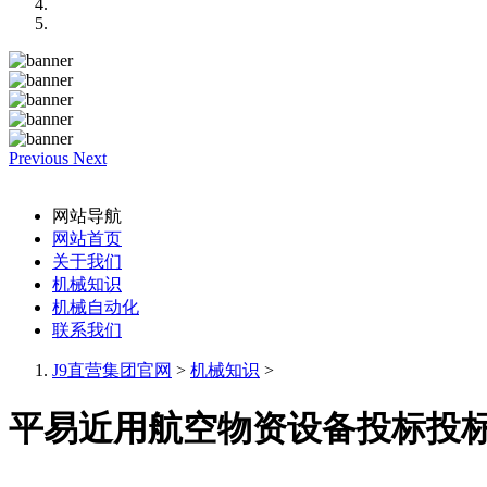
Previous
Next
网站导航
网站首页
关于我们
机械知识
机械自动化
联系我们
J9直营集团官网
>
机械知识
>
平易近用航空物资设备投标投