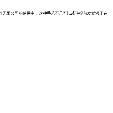
程无限公司的使用中，这种手艺不只可以或许提前发觉潜正在