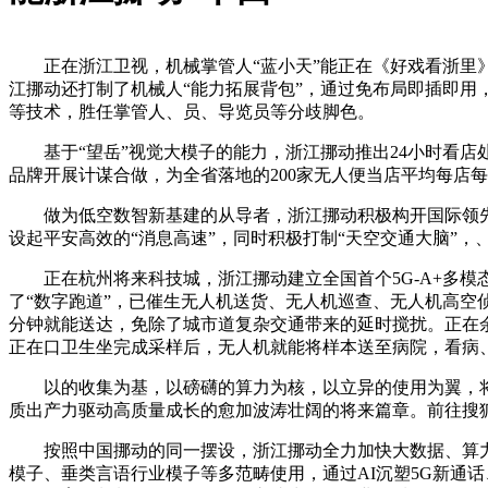
正在浙江卫视，机械掌管人“蓝小天”能正在《好戏看浙里》
江挪动还打制了机械人“能力拓展背包”，通过免布局即插即用，
等技术，胜任掌管人、员、导览员等分歧脚色。
基于“望岳”视觉大模子的能力，浙江挪动推出24小时看店处
品牌开展计谋合做，为全省落地的200家无人便当店平均每店每
做为低空数智新基建的从导者，浙江挪动积极构开国际领先的
设起平安高效的“消息高速”，同时积极打制“天空交通大脑”
正在杭州将来科技城，浙江挪动建立全国首个5G-A+多模态
了“数字跑道”，已催生无人机送货、无人机巡查、无人机高
分钟就能送达，免除了城市道复杂交通带来的延时搅扰。正在
正在口卫生坐完成采样后，无人机就能将样本送至病院，看病
以的收集为基，以磅礴的算力为核，以立异的使用为翼，将来
质出产力驱动高质量成长的愈加波涛壮阔的将来篇章。前往搜
按照中国挪动的同一摆设，浙江挪动全力加快大数据、算力收
模子、垂类言语行业模子等多范畴使用，通过AI沉塑5G新通