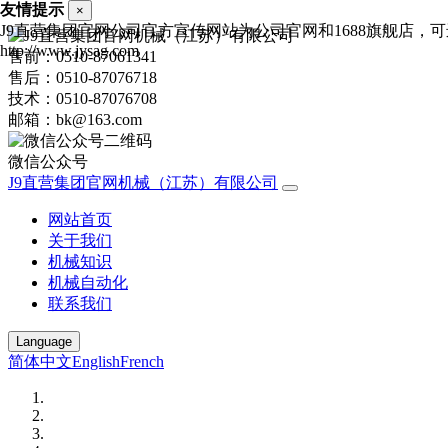
友情提示
×
J9直营集团官网公司官方宣传网站为公司官网和1688旗舰店
http://www.jysag.com
售前：0510-87061341
售后：0510-87076718
技术：0510-87076708
邮箱：bk@163.com
微信公众号
J9直营集团官网机械（江苏）有限公司
网站首页
关于我们
机械知识
机械自动化
联系我们
Language
简体中文
English
French