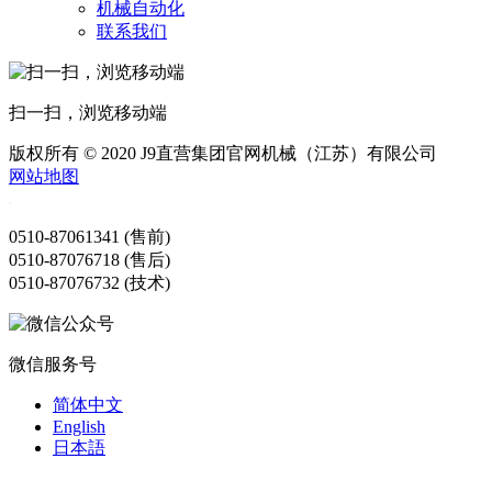
机械自动化
联系我们
扫一扫，浏览移动端
版权所有 © 2020 J9直营集团官网机械（江苏）有限公司
网站地图
0510-87061341 (售前)
0510-87076718 (售后)
0510-87076732 (技术)
微信服务号
简体中文
English
日本語