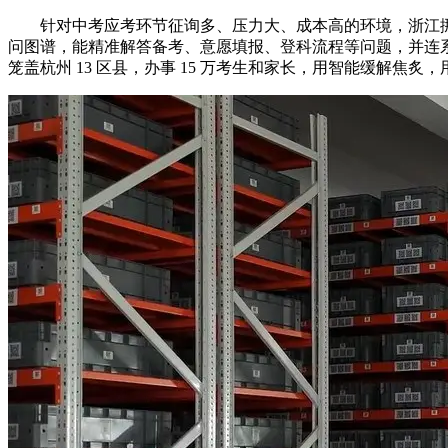
针对中考应考环节征询多、压力大、成本高的环境，浙江挪动
问图谱，能精准解答备考、意愿填报、登科流程等问题，并连系
笼盖杭州 13 区县，办事 15 万考生和家长，用智能缓解焦