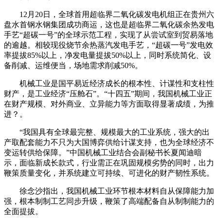
12月20日，全球首用超临界二氧化碳发电机组正在贵州六
盘水首钢水钢集团成功商运，这也是超临界二氧化碳余热发电
手艺“超碳一号”的全球示范工程，实现了从尝试室到贸易落地
的逾越。相较现役烧节余热蒸汽发电手艺，“超碳一号”发电效
率提拔85%以上，净发电量提拔50%以上，同时系统简化、设
备削减、运维便当，场地需求削减50%。
机械工业是国平易近经济成长的根本性、计谋性和支柱性
财产，是工业经济“压舱石”。“十四五”期间，我国机械工业正
在财产规模、对外商业、立异能力等方面取得显著成绩，为推
进？。
“我国具有全球最完整、规模最大的工业系统，强大的出
产取配套能力不只为大国博弈供给计谋支持，也为全球经济不
变运转供给保障。”中国机械工业结合会副秘书长夏闻迪暗
示，面临新成长款式，行业需正在巩固规模劣势的同时，出力
鞭策质量变化，并系统建立可持续、可进化的财产韧性系统。
徐念沙指出，我国机械工业环节根本材料自从保障能力加
强，根本制制工艺同步升级，鞭策了高端配备自从制制能力的
全面提拔。