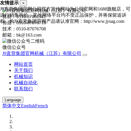
友情提示
×
J9直营集团官网公司官方宣传网站为公司官网和1688旗舰店，可
进行销售询价，其他网络平台均不受正品保护，并将保留追诉
售前：0510-87061341
权，购J9直营集团官网产品请认准官网：http://www.jysag.com
售后：0510-87076718
技术：0510-87076708
邮箱：bk@163.com
微信公众号
J9直营集团官网机械（江苏）有限公司
网站首页
关于我们
机械知识
机械自动化
联系我们
Language
简体中文
English
French