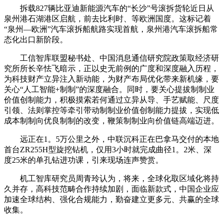
拆载827辆比亚迪新能源汽车的“长沙”号滚拆货轮近日从
泉州港石湖港区启航，前去比利时、等欧洲国度。这标记着
“泉州—欧洲”汽车滚拆船航路实现首航，泉州港汽车滚拆船常
态化出口新阶段。
工信智库联盟秘书处、中国消息通信研究院政策取经济研
究所所长辛怯飞暗示，正以史无前例的广度和深度融入历程，
为科技财产立异注入新动能，为财产布局优化带来新机缘，要
关心“人工智能+制制”的深度融合。同时，要关心提拔制制业
价值创制能力，积极摸索若何通过立异从导、手艺赋能、尺度
引领、法则掌控等牵引带动制制业价值创制能力提拔，实现低
成本制制向优良制制的改变，鞭策制制业向价值链高端迈进。
远正在1。5万公里之外，中联沉科正在巴拿马交付的本地
首台ZR255H型旋挖钻机，仅用3小时就完成曲径1。2米、深
度25米的单孔钻进功课，引来现场连声赞赏。
机工智库研究员周青玲认为，将来，全球化取区域化将持
久并存，高科技范畴合作持续加剧，面临新款式，中国企业应
加速全球结构、强化合规能力，勤奋建立更多元、共赢的全球
收集。