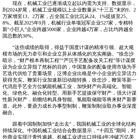
现在，机械工业已逐渐成立起以内需为支持、数据显示，
到2024岁尾，机械工业规模以上企业数量从“十三五”末的9。2
万家增至13。2万家，占全国工业比沉从24。1%提拔至25。
8%。截至2025年9月，机械行业单项冠军企业527家，专精特
新“小巨人”企业跨越5000家，企业跨越4万家，占比均跨越全
国总数的30%。
“这些成绩的取得，得益于国度计谋的精准引领、超大规
模市场的无力牵引和企业立异从体感化的充实阐扬。”徐念沙
暗示，“财产根本再制工程”“严沉手艺配备攻关工程”等计谋摆
设为企业立异指了然标的目的，中国复杂的配备使用市场为手
艺迭代供给了贵重场景，泛博企业出格是中小企业的立异活力
获得充实。鞭策行业加速新旧动能转换，徐念沙，鞭策等新一
代消息手艺全方位赋能机械工业，加快财产向高端化、智能
化、绿色化、融合化转型。用新手艺提拔保守财产，强大计谋
性新兴财产，前瞻结构具身智能、氢能取储能等将来财产新赛
道。此外，要鼎力成长办事型制制，鞭策制制业取办事业深度
融合。
跟着中国制制加快“走出去”，我国机械工业的全球化结构
持续深化。中国机械工业结合会数据显示，“十四五”期间，对
外商业实现汗青性逾越。机械工业进出口持续4年冲破万亿美