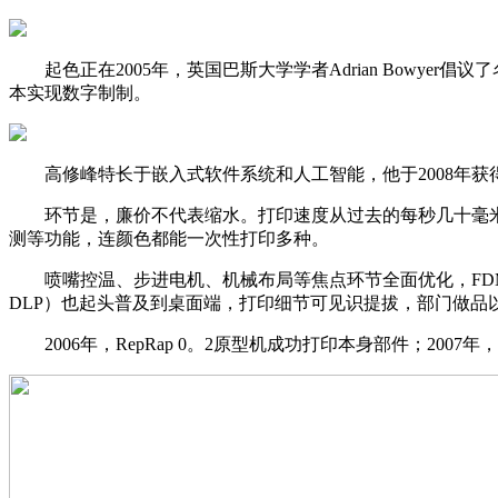
起色正在2005年，英国巴斯大学学者Adrian Bowyer倡
本实现数字制制。
高修峰特长于嵌入式软件系统和人工智能，他于2008年获
环节是，廉价不代表缩水。打印速度从过去的每秒几十毫米飙到
测等功能，连颜色都能一次性打印多种。
喷嘴控温、步进电机、机械布局等焦点环节全面优化，FDM
DLP）也起头普及到桌面端，打印细节可见识提拔，部门做品
2006年，RepRap 0。2原型机成功打印本身部件；2007年，