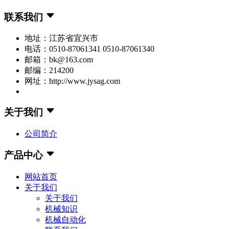
联系我们
地址：江苏省宜兴市
电话：0510-87061341 0510-87061340
邮箱：bk@163.com
邮编：214200
网址：http://www.jysag.com
关于我们
公司简介
产品中心
网站首页
关于我们
关于我们
机械知识
机械自动化