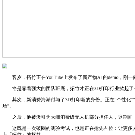
客岁，拓竹正在YouTube上发布了新产物A1的demo，刚一
恰是靠着强大的团队班底，拓竹才正在3D打印行业掀起了一
其次，新消费海潮付与了3D打印新的身份。正在“个性化”“
场”。
之后，他被汲引为大疆消费级无人机部分担任人，这期间，大疆发布了DJI
这既是一次破圈的测验考试，也是正在抢先占位：让更多人
上「拓竹」的标签。