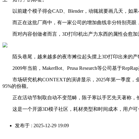
以前建个模子得会CAD、Blender，动辄就要画几天，
而正在这批厂商中，有一家公司的增加曲线非分特别亮眼，其
而对内容创做者而言，3D打印机出产力东西的属性会愈加清
陌头巷尾，越来越多的夜市摊位起头摆上3D打印出来的产
2009年当前，MakerBot、Prusa Research等公司基
市场研究机构CONTEXT的演讲显示，2025年第一季度，
95%的份额。
正在活动节制取自动不变范畴，陈子寒以手艺先天著称，他从
这是一个开源3D模子社区，耗材类型和时间成本，用户可一
发布于 : 2025-12-29 19:09