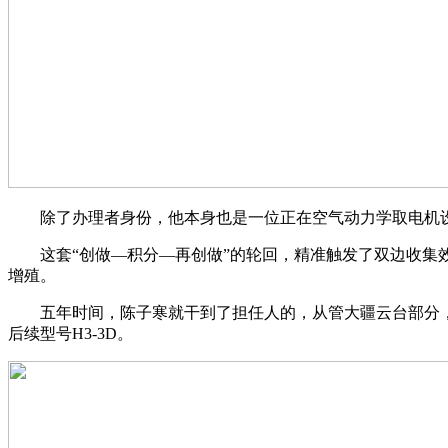
除了办理者身份，他本身也是一位正在空气动力学取电机设
这套“创做—积分—再创做”的轮回，精准触发了双边收集效
增殖。
五年时间，陈子寒就干到了担任人的，从管大疆云台部分，开辟的算
后续型号H3-3D。