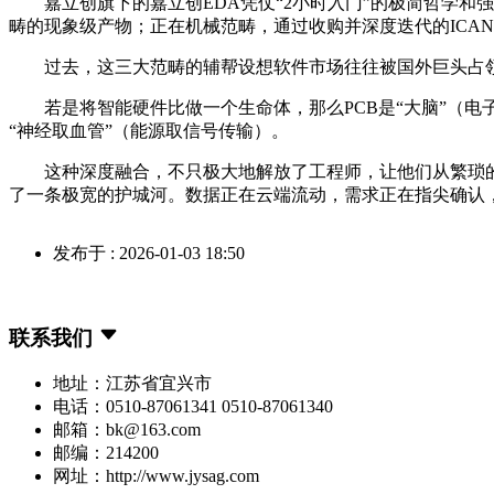
嘉立创旗下的嘉立创EDA凭仗“2小时入门”的极简哲学和强
畴的现象级产物；正在机械范畴，通过收购并深度迭代的ICA
过去，这三大范畴的辅帮设想软件市场往往被国外巨头占领。
若是将智能硬件比做一个生命体，那么PCB是“大脑”（电子
“神经取血管”（能源取信号传输）。
这种深度融合，不只极大地解放了工程师，让他们从繁琐的BOM
了一条极宽的护城河。数据正在云端流动，需求正在指尖确认
发布于 : 2026-01-03 18:50
联系我们
地址：江苏省宜兴市
电话：0510-87061341 0510-87061340
邮箱：bk@163.com
邮编：214200
网址：http://www.jysag.com