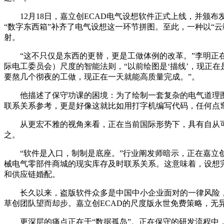
12月18日，嘉立创ECAD电气设想软件正式上线，并颁布
“数字东西箱”补齐了电气设想这一环节拼图。至此，一种以“
射。
“这不只仅是东西的更替，更是工做体例的改革。”李明正在体
际电工委员会）尺度的智能法则，“以前绘图是‘描线’，现正
要熬几个彻夜的工做，现正在一天就能高质量完成。”。
他描述了保守功课的困境：为了绘制一套复杂的电气道理图
联系关系参考，更是好像这就比如用打字机编写代码，任何点
从更宏不雅的视角来看，正在当前国际形势下，具有自从可
之。
“软件是入口，制制是底座。”行业阐发师暗示，正在嘉立创
械电气零部件商城的现实库存及时联系关系。这意味着，设想
和供应链婚配。
长久以来，盗版软件众多是中国中小企业面对的一律风险，
草创团队望而却步。嘉立创ECAD的尺度版永世免费策略，无异
更深层的痛点正在于“数据孤岛”。正在保守的研发流程中，