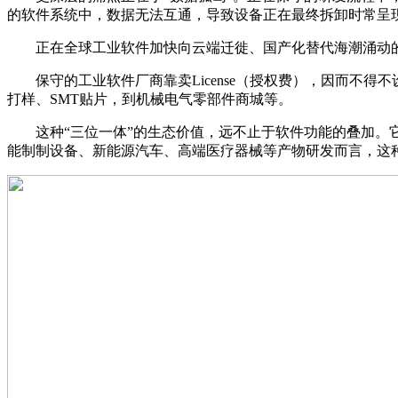
的软件系统中，数据无法互通，导致设备正在最终拆卸时常呈
正在全球工业软件加快向云端迁徙、国产化替代海潮涌动的
保守的工业软件厂商靠卖License（授权费），因而不得
打样、SMT贴片，到机械电气零部件商城等。
这种“三位一体”的生态价值，远不止于软件功能的叠加。它
能制制设备、新能源汽车、高端医疗器械等产物研发而言，这种