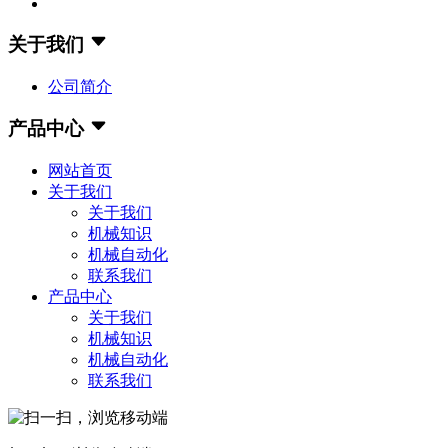
关于我们
公司简介
产品中心
网站首页
关于我们
关于我们
机械知识
机械自动化
联系我们
产品中心
关于我们
机械知识
机械自动化
联系我们