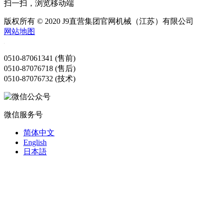
扫一扫，浏览移动端
版权所有 © 2020 J9直营集团官网机械（江苏）有限公司
网站地图
0510-87061341 (售前)
0510-87076718 (售后)
0510-87076732 (技术)
微信服务号
简体中文
English
日本語