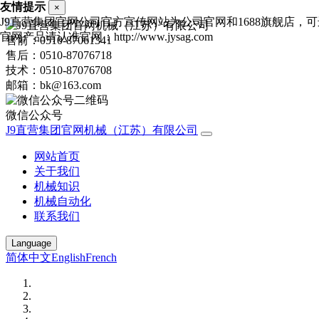
友情提示
×
J9直营集团官网公司官方宣传网站为公司官网和1688旗舰店
官网产品请认准官网：http://www.jysag.com
售前：0510-87061341
售后：0510-87076718
技术：0510-87076708
邮箱：bk@163.com
微信公众号
J9直营集团官网机械（江苏）有限公司
网站首页
关于我们
机械知识
机械自动化
联系我们
Language
简体中文
English
French