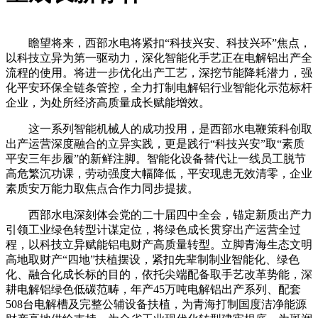
瞻望将来，西部水电将紧扣“科技兴安、科技兴环”焦点，
以科技立异为第一驱动力，深化智能化手艺正在电解铝出产全
流程的使用。将进一步优化出产工艺，深挖节能降耗潜力，强
化平安环保全链条管控，全力打制电解铝行业智能化示范标杆
企业，为处所经济高质量成长赋能增效。
这一系列智能机械人的成功投用，是西部水电鞭策科创取
出产运营深度融合的立异实践，更是践行“科技兴安”取“素质
平安三年步履”的新鲜注脚。智能化设备替代让一线员工脱节
高危繁沉功课，劳动强度大幅降低，平安现患无效清零，企业
素质安万能力取焦点合作力同步提拔。
西部水电深刻体会党的二十届四中全会，锚定新质出产力
引领工业绿色转型计谋定位，将绿色成长贯穿出产运营全过
程，以科技立异赋能铝电财产高质量转型。立脚青海生态文明
高地取财产“四地”扶植摆设，紧扣先辈制制业智能化、绿色
化、融合化成长标的目的，依托尖端配备取手艺改革势能，深
耕电解铝绿色低碳范畴，年产45万吨电解铝出产系列、配套
508台电解槽及完整公辅设备扶植，为青海打制国度洁净能源