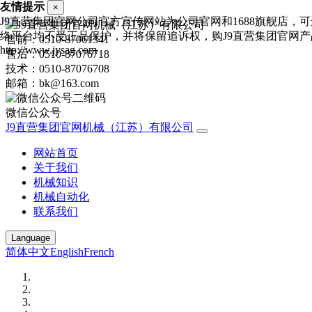
友情提示
×
J9直营集团官网公司官方宣传网站为公司官网和1688旗舰店，
络平台均不受正品保护，并将保留追诉权，购J9直营集团官网
售前：0510-87061341
http://www.jysag.com
售后：0510-87076718
技术：0510-87076708
邮箱：bk@163.com
微信公众号
J9直营集团官网机械（江苏）有限公司
网站首页
关于我们
机械知识
机械自动化
联系我们
Language
简体中文
English
French