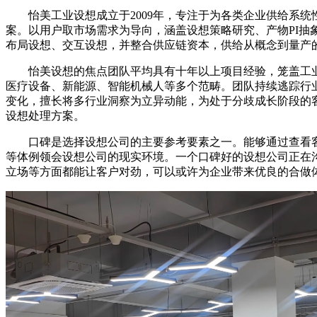
怡美工业设想成立于2009年，专注于为各类企业供给系统
案。以用户取市场需求为导向，涵盖设想策略研究、产物PI抽
布局设想、交互设想，并整合供应链资本，供给从概念到量产
怡美设想的焦点团队平均具有十年以上项目经验，笼盖工业
医疗设备、新能源、智能机械人等多个范畴。团队持续逃踪行
变化，擅长将多行业洞察为立异动能，为处于分歧成长阶段的
设想处理方案。
口碑是选择设想公司的主要参考要素之一。能够通过查看客
等体例领会设想公司的现实环境。一个口碑好的设想公司正在
立场等方面都能让客户对劲，可以或许为企业带来优良的合做