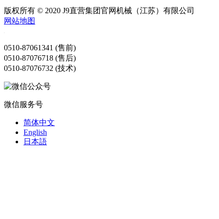
版权所有 © 2020 J9直营集团官网机械（江苏）有限公司
网站地图
0510-87061341 (售前)
0510-87076718 (售后)
0510-87076732 (技术)
微信服务号
简体中文
English
日本語