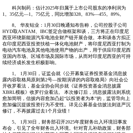
科兴制药：估计2025年归属于上市公司股东的净利润为
1。35亿元—1。75亿元，同比增加328。83%—455。89%。
8。 华友钴业：1月30日晚通知布告称，公司控股子公司
HYD取ANTAM、IBC签定合做框架和谈，三方将正在印度尼
西亚环绕新能源汽车电池全财产链开展合做。本和谈各方拟正
在印度尼西亚投资扶植一体化电池财产，将印度尼西亚打制为
电动汽车电池及其他电池使用产物的出产，用于供应印度尼西
亚国内市场、区域市场及国际市场，从而对印度尼西亚的可持
续经济成长发生积极影响。
1。 1月30日，证监会就《公开募集证券投资基金消息披
露内容取格局原则第2号—按期演讲的内容取格局》向社会公
开收罗看法，基金业协会同步就《证券投资基金消息披露
XBRL模板》收罗行业看法。 本次修订后，消息披露法则系统
愈加简明，信披内容愈加凸起“以投资者为本”的，监管导向上
愈加偏沉提拔投资行为不变性。详见公募基金信披法则送严沉
修订，不再披露过去1个月业绩！
5。 1月30日，财务部召开2025年度财务出入环境旧事发
布会，引见了全年财务出入环境。针对育儿补助政策，财务部