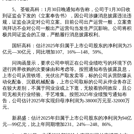
5。 荃银高科：1月30日晚通知布告称，公司于1月30日收
到证监会下发的《立案奉告书》，因公司涉嫌消息披露违法违
规，证监会决定对公司立案。目前公司出产运营一般，立案查
询拜访不会对公司一般出产运营勾当发生严沉影响。公司将积
极共同证监会的工做，严酷履行消息披露权利。
国轩高科：估计2025年归属于上市公司股东的净利润为25
亿元—30亿元，同比增加107。16%—148。59%。
问询函显示，要求公司申明正在公司业绩吃亏的环境下仍
进行跨界收购的次要缘由和考虑等。按照通知布告披露及息，
上市公司从营铁塔、光伏出产取发卖等，标的公司从营防爆从
动化配备、沉载机械配备，上市公司取标的公司从停业务存正
在较大差别，不属于同业业或上下逛，无较着协同效应，且公
司无相关行业经验、手艺堆集。按照2025年业绩预亏通知布
告，公司估计2025年实现归母净利润为-38000万元至-32000万
元。
新易盛：估计2025年归属于上市公司股东的净利润为94亿
元—99亿元，比上年同期增加231。24%—248。86%。