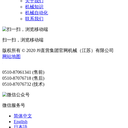
关于我们
机械知识
机械自动化
联系我们
扫一扫，浏览移动端
版权所有 © 2020 J9直营集团官网机械（江苏）有限公司
网站地图
0510-87061341 (售前)
0510-87076718 (售后)
0510-87076732 (技术)
微信服务号
简体中文
English
日本語