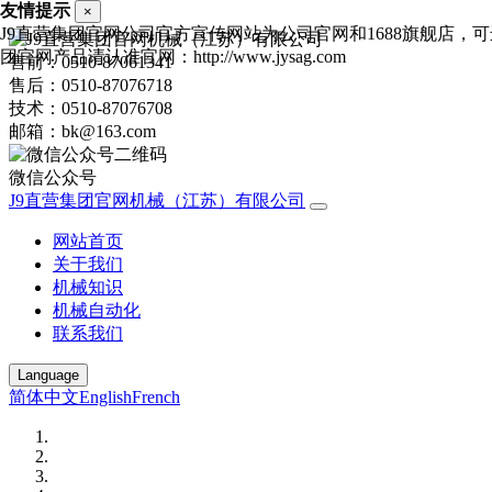
友情提示
×
J9直营集团官网公司官方宣传网站为公司官网和1688旗舰店
团官网产品请认准官网：http://www.jysag.com
售前：0510-87061341
售后：0510-87076718
技术：0510-87076708
邮箱：bk@163.com
微信公众号
J9直营集团官网机械（江苏）有限公司
网站首页
关于我们
机械知识
机械自动化
联系我们
Language
简体中文
English
French