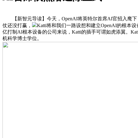
【新智元导读】今天，OpenAI将英特尔首席AI官招入麾下
仗还没打赢，
Katti将和我们一路设想和建立OpenAI的
亿打制AI根本设备的公司来说，Katti的插手可谓如虎添翼。Ka
机科学博士学位。