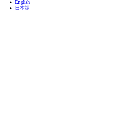
English
日本語