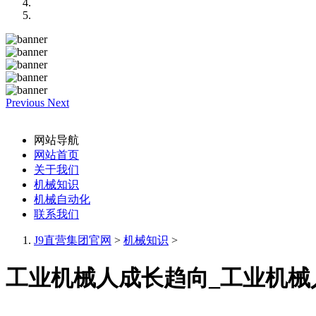
Previous
Next
网站导航
网站首页
关于我们
机械知识
机械自动化
联系我们
J9直营集团官网
>
机械知识
>
工业机械人成长趋向_工业机械人使